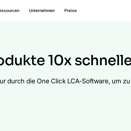
essourcen
Unternehmen
Preise
odukte 10x schnelle
our durch die One Click LCA-Software, um zu