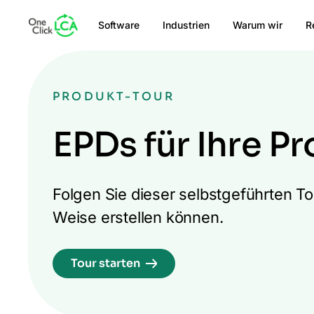
Software
Industrien
Warum wir
R
PRODUKT-TOUR
EPDs für Ihre Pr
Folgen Sie dieser selbstgeführten T
Weise erstellen können.
Tour starten