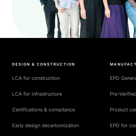
DESIGN & CONSTRUCTION
MANUFACT
LCA for construction
EPD Gener
LCA for infrastructure
Pre-Verifi
Certifications & compliance
Product car
Early design decarbonization
EPD for co