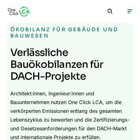
ÖKOBILANZ FÜR GEBÄUDE UND
BAUWESEN
Verlässliche
Bauökobilanzen für
DACH-Projekte
Architekt:innen, Ingenieur:innen und
Bauunternehmen nutzen One Click LCA, um die
verkörperten Emissionen entlang des gesamten
Lebenszyklus zu bewerten und die Zertifizierungs-
und Gesetzesanforderungen für den DACH-Markt
und internationale Projekte zu erfüllen.