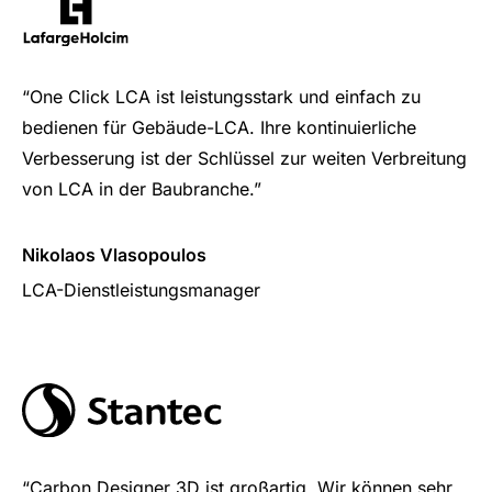
“One Click LCA ist leistungsstark und einfach zu
bedienen für Gebäude-LCA. Ihre kontinuierliche
Verbesserung ist der Schlüssel zur weiten Verbreitung
von LCA in der Baubranche.”
Nikolaos Vlasopoulos
LCA-Dienstleistungsmanager
“Carbon Designer 3D ist großartig. Wir können sehr