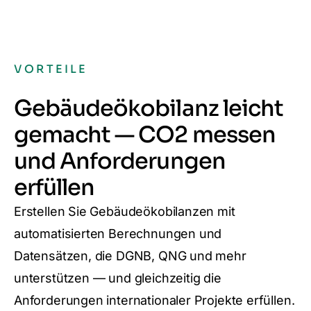
VORTEILE
Gebäudeökobilanz leicht
gemacht — CO2 messen
und Anforderungen
erfüllen
Erstellen Sie Gebäudeökobilanzen mit
automatisierten Berechnungen und
Datensätzen, die DGNB, QNG und mehr
unterstützen — und gleichzeitig die
Anforderungen internationaler Projekte erfüllen.