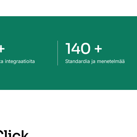
+
140 +
a integraatioita
Standardia ja menetelmää
Click