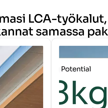
emasi LCA-työkalut, 
kannat samassa pak