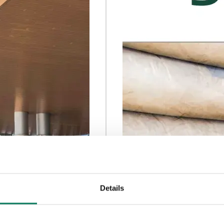
Details