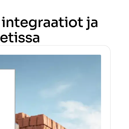
integraatiot ja
etissa