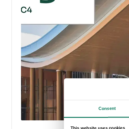
Consent
This website uses cookies