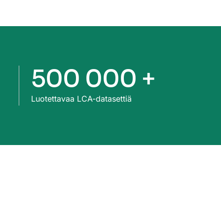
500 000 +
Luotettavaa LCA-datasettiä