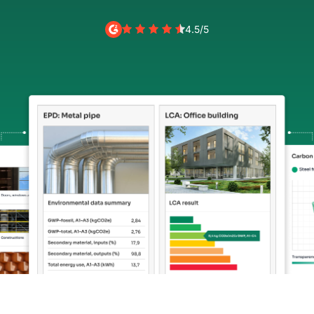
4.5/5