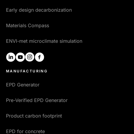
Early design decarbonization
Materials Compass
ENVI-met microclimate simulation
linkedin
youtube
instagram
facebook
MANUFACTURING
EPD Generator
Pre-Verified EPD Generator
Product carbon footprint
EPD for concrete