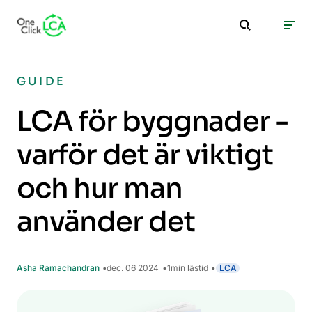
GUIDE
LCA för byggnader -
varför det är viktigt
och hur man
använder det
Asha Ramachandran
dec. 06 2024
1
min lästid
LCA