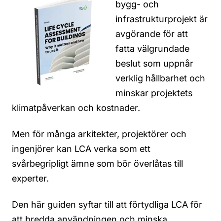
bygg- och
infrastrukturprojekt är
avgörande för att
fatta välgrundade
beslut som uppnår
verklig hållbarhet och
minskar projektets
klimatpåverkan och kostnader.
Men för många arkitekter, projektörer och
ingenjörer kan LCA verka som ett
svårbegripligt ämne som bör överlåtas till
experter.
Den här guiden syftar till att förtydliga LCA för
att bredda användningen och minska