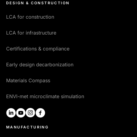
DESIGN & CONSTRUCTION
LCA for construction
LCA for infrastructure
Certifications & compliance
Early design decarbonization
Materials Compass
ENVI-met microclimate simulation
linkedin
youtube
instagram
facebook
MANUFACTURING