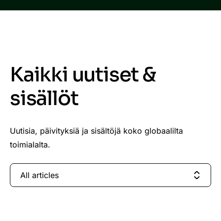
Kaikki uutiset &
sisällöt
Uutisia, päivityksiä ja sisältöjä koko globaalilta
toimialalta.
All articles