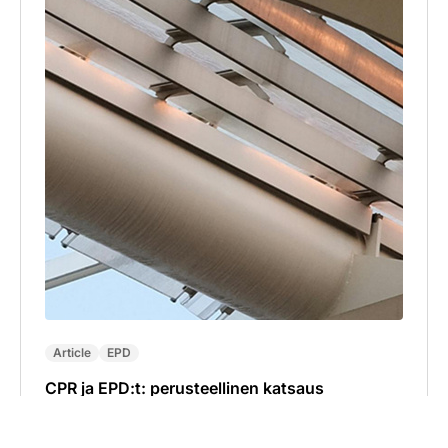
Article
EPD
CPR ja EPD:t: perusteellinen katsaus
rakennusalan ammattilaisille