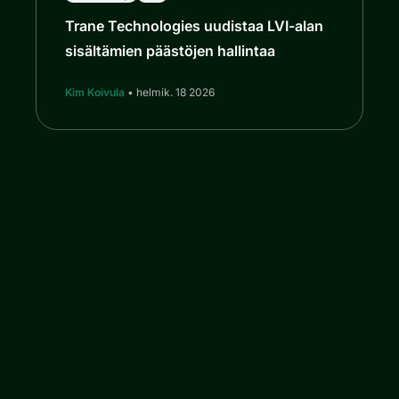
Trane Technologies uudistaa LVI-alan
sisältämien päästöjen hallintaa
Kim Koivula
• helmik. 18 2026