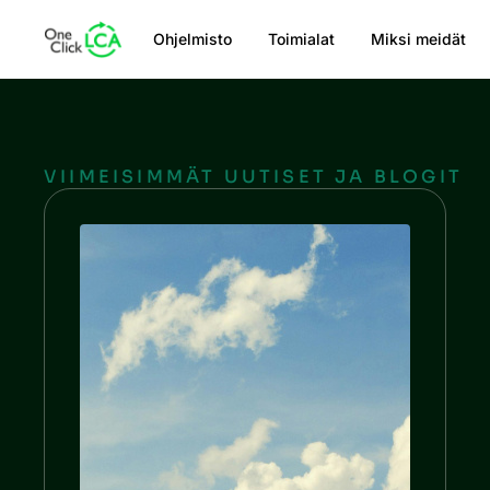
Ohjelmisto
Toimialat
Miksi meidät
VIIMEISIMMÄT UUTISET JA BLOGIT