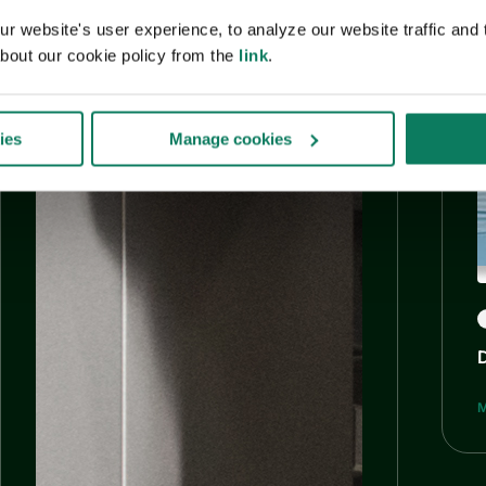
 website's user experience, to analyze our website traffic and t
bout our cookie policy from the
link
.
ies
Manage cookies
D
M