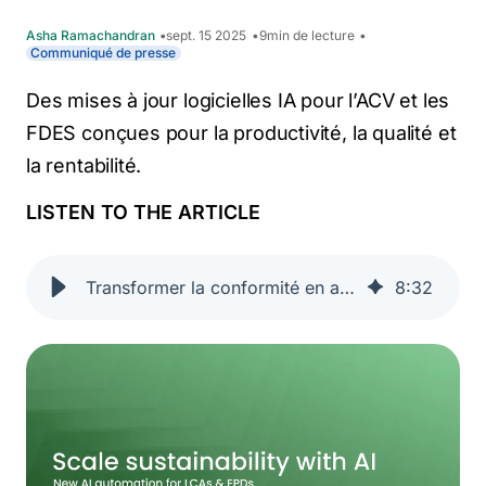
Asha Ramachandran
sept. 15 2025
9
min de lecture
Communiqué de presse
Des mises à jour logicielles IA pour l’ACV et les
FDES conçues pour la productivité, la qualité et
la rentabilité.
LISTEN TO THE ARTICLE
Transformer la conformité en avantage concurrentiel grâce au Power-pack LCA & EPD
8
:
32