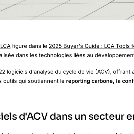
 LCA
figure dans le
2025 Buyer's Guide : LCA Tools fo
isée dans les technologies liées au développement du
2 logiciels d'analyse du cycle de vie (ACV), offrant 
 outils qui soutiennent le
reporting carbone, la conf
iciels d'ACV dans un secteur 