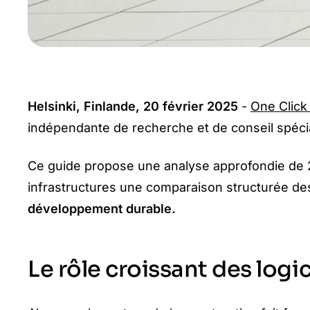
Helsinki, Finlande, 20 février 2025
-
One Click
indépendante de recherche et de conseil spécial
Ce guide propose une analyse
approfondie
de 2
infrastructures une comparaison structurée des
développement durable.
Le rôle croissant des log