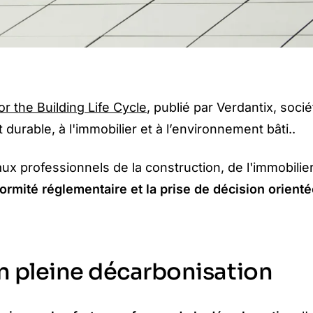
r the Building Life Cycle
, publié par Verdantix, socié
rable, à l'immobilier et à l’environnement bâti..
aux professionnels de la construction, de l'immobilie
ormité réglementaire et la prise de décision orient
en pleine décarbonisation