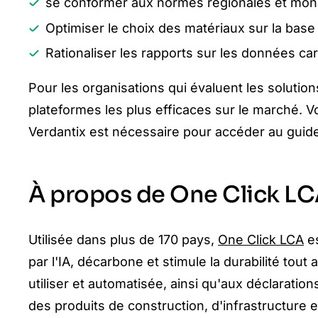
se conformer aux normes régionales et mon
Optimiser le choix des matériaux sur la base
Rationaliser les rapports sur les données car
Pour les organisations qui évaluent les soluti
plateformes les plus efficaces sur le marché. V
Verdantix est nécessaire pour accéder au guid
À propos de One Click L
Utilisée dans plus de 170 pays,
One Click LCA
es
par l'IA, décarbone et stimule la durabilité tout
utiliser et automatisée, ainsi qu'aux déclarati
des produits de construction, d'infrastructure e