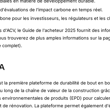
diales en matière de développement durable.
 d'évaluations de l'impact carbone en temps réel.
bone pour les investisseurs, les régulateurs et les cl
ons d'ACV, le Guide de l'acheteur 2025 fournit des i
ous trouverez de plus amples informations sur la pa
e complet).
CA
t la première plateforme de durabilité de bout en bout
 au long de la chaîne de valeur de la construction grâc
ons environnementales de produits (EPD) pour calcule
t de rénovation. La plateforme permet également d'éval