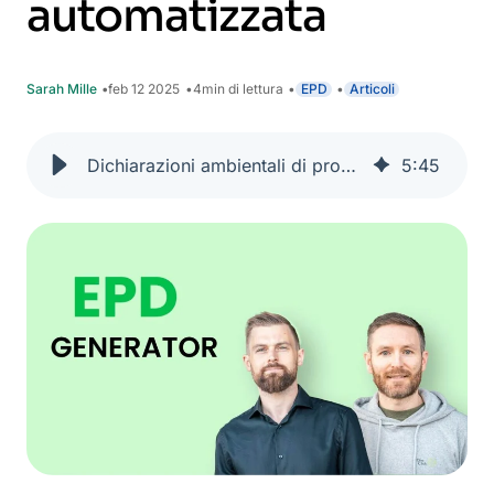
automatizzata
Sarah Mille
feb 12 2025
4
min di lettura
EPD
Articoli
Dichiarazioni ambientali di prodotto - come rendere la creazione di EPD fattibile, scalabile e automatizzata
5
:
45