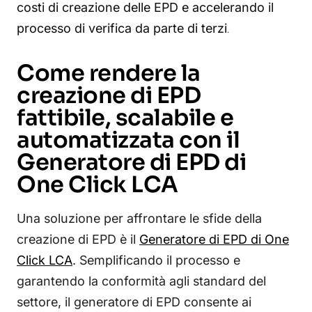
costi di creazione delle EPD e accelerando il
processo di verifica da parte di terzi
.
Come rendere la
creazione di EPD
fattibile, scalabile e
automatizzata con il
Generatore di EPD di
One Click LCA
Una soluzione per affrontare le sfide della
creazione di EPD è il
Generatore di EPD di One
Click LCA
. Semplificando il processo e
garantendo la conformità agli standard del
settore, il generatore di EPD consente ai