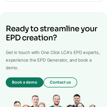
Ready to streamline your
EPD creation?
Get in touch with One Click LCA's EPD experts,
experience the EPD Generator, and book a
demo.
Book a demo
Contact us