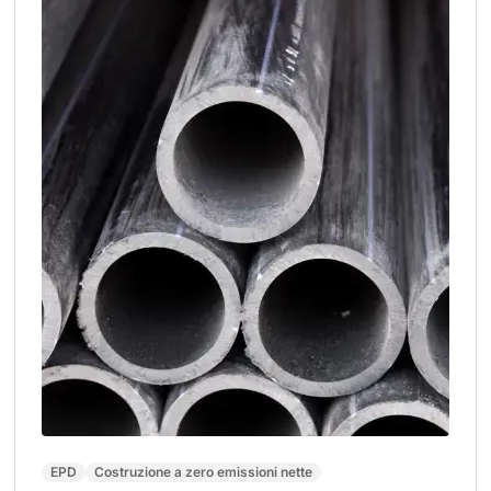
EPD
Costruzione a zero emissioni nette