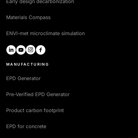
Early design decarbonization
Materials Compass
ENVI-met microclimate simulation
linkedin
youtube
instagram
facebook
MANUFACTURING
EPD Generator
Pre-Verified EPD Generator
Product carbon footprint
EPD for concrete