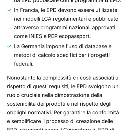
da EPD pubblicate con il programma B EPD.
In Francia, le EPD devono essere utilizzate
nei modelli LCA regolamentari e pubblicate
attraverso programmi nazionali approvati
come INIES e PEP ecopassport.
La Germania impone l'uso di database e
metodi di calcolo specifici per i progetti
federali.
Nonostante la complessità e i costi associati al
rispetto di questi requisiti, le EPD svolgono un
ruolo cruciale nella dimostrazione della
sostenibilità dei prodotti e nel rispetto degli
obblighi normativi. Per garantire la conformità
e semplificare il processo di creazione delle
EPD, strumenti come il Generatore di EPD di