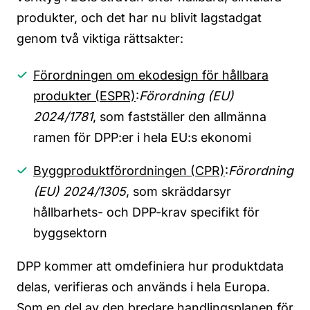
produkter, och det har nu blivit lagstadgat
genom två viktiga rättsakter:
Förordningen om ekodesign för hållbara
produkter (ESPR)
:
Förordning (EU)
2024/1781
, som fastställer den allmänna
ramen för DPP:er i hela EU:s ekonomi
Byggproduktförordningen (CPR)
:
Förordning
(EU) 2024/1305
, som skräddarsyr
hållbarhets- och DPP-krav specifikt för
byggsektorn
DPP
kommer att omdefiniera hur produktdata
delas, verifieras och används i hela Europa.
Som en del av den bredare handlingsplanen för