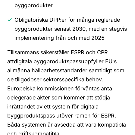
byggprodukter
Obligatoriska DPP:er för många reglerade
byggprodukter senast 2030, med en stegvis
implementering från och med 2025
Tillsammans säkerställer ESPR och CPR
att
digitala byggproduktspass
uppfyller EU:s
allmänna hållbarhetsstandarder samtidigt som
de tillgodoser sektorsspecifika behov.
Europeiska kommissionen förväntas anta
delegerade akter
som kommer att stödja
inrättandet av
ett system för digitala
byggproduktspass
utöver ramen för ESPR
.
Båda systemen
är avsedda att vara kompatibla
och driftskompatibla
.