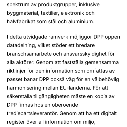
spektrum av produktgrupper, inklusive
byggmaterial, textilier, elektronik och
halvfabrikat som stål och aluminium.
I detta utvidgade ramverk möjliggör DPP öppen
datadelning, vilket stöder ett bredare
branschsamarbete och ansvarsskyldighet för
alla aktörer. Genom att fastställa gemensamma
riktlinjer för den information som omfattas av
passet banar DPP också väg för en välbehövlig
harmonisering mellan EU-länderna. För att
säkerställa tillgängligheten måste en kopia av
DPP finnas hos en oberoende
tredjepartsleverantör. Genom att ha ett digitalt
register över all information om miljö,