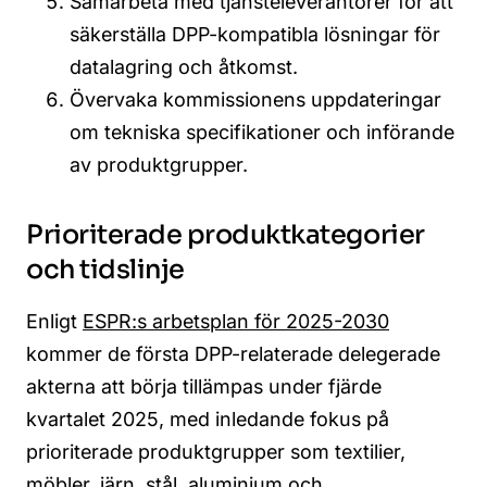
Samarbeta med tjänsteleverantörer för att
säkerställa DPP-kompatibla lösningar för
datalagring och åtkomst.
Övervaka kommissionens uppdateringar
om tekniska specifikationer och införande
av produktgrupper.
Prioriterade produktkategorier
och tidslinje
Enligt
ESPR:s arbetsplan för 2025-2030
kommer de första DPP-relaterade delegerade
akterna att börja tillämpas under fjärde
kvartalet 2025, med inledande fokus på
prioriterade produktgrupper som textilier,
möbler, järn, stål, aluminium och