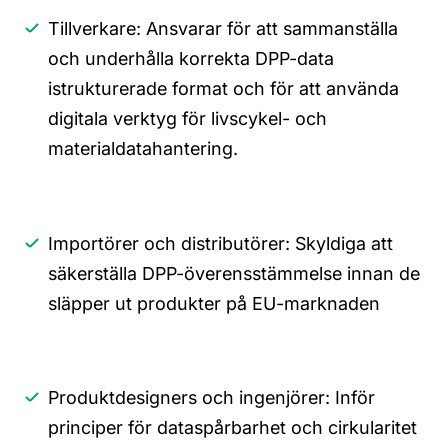
Tillverkare: Ansvarar för att sammanställa
och underhålla korrekta DPP-data
i
strukturerade format
och för att
använda
digitala verktyg
för livscykel- och
materialdatahantering
.
Importörer och distributörer: Skyldiga att
säkerställa DPP-överensstämmelse innan de
släpper ut produkter på EU-marknaden
Produktdesigners och ingenjörer: Inför
principer för dataspårbarhet och cirkularitet