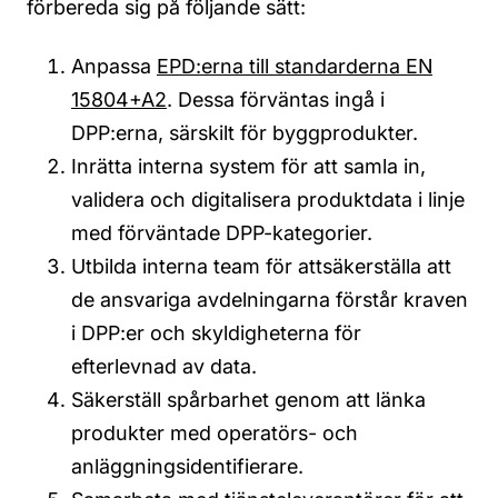
förbereda sig på följande sätt:
Anpassa
EPD:erna till standarderna EN
15804+A2
. Dessa förväntas ingå i
DPP:erna, särskilt för byggprodukter.
Inrätta interna system för att samla in,
validera och digitalisera produktdata i linje
med förväntade DPP-kategorier.
Utbilda interna team för att
säkerställa att
de ansvariga avdelningarna förstår kraven
i DPP:er och skyldigheterna för
efterlevnad av data
.
Säkerställ spårbarhet genom att länka
produkter med operatörs- och
anläggningsidentifierare.