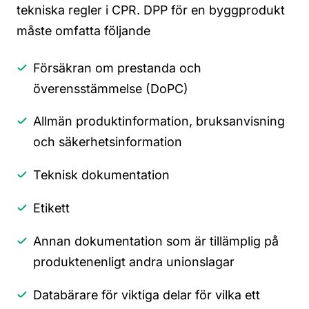
tekniska regler i
CPR.
DPP för en byggprodukt
måste omfatta
följande
Försäkran
om prestanda och
överensstämmelse
(
DoPC
)
Allmän
produktinformation, bruksanvisning
och
säkerhetsinformation
Teknisk
dokumentation
Etikett
Annan dokumentation som är tillämplig på
produkten
enligt andra
unionslagar
Databärare för viktiga delar för vilka ett