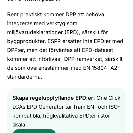
Rent praktiskt kommer DPP att behöva
integreras med verktyg som
miljövarudeklarationer (EPD), särskilt för
byggprodukter. ESPR ersätter inte EPD:er med
DPP:er, men det förväntas att EPD-dataset
kommer att införlivas i DPP-ramverket, särskilt
de som överensstämmer med EN 15804+A2-
standarderna.
Skapa regeluppfyllande EPD:er:
One Click
LCAs EPD Generator tar fram EN- och ISO-
kompatibla, högkvalitativa EPD:er i stor
skala.