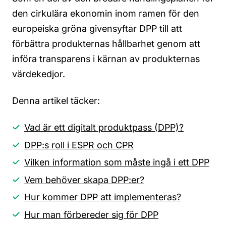
den cirkulära ekonomin inom ramen för den
europeiska gröna given
syftar DPP till att
förbättra produkternas hållbarhet genom att
införa transparens i kärnan av produkternas
värdekedjor.
Denna artikel täcker:
Vad är ett digitalt produktpass (DPP)?
DPP:s roll i ESPR och CPR
Vilken information som måste ingå i ett DPP
Vem behöver skapa DPP:er?
Hur kommer DPP att implementeras?
Hur man förbereder sig för DPP