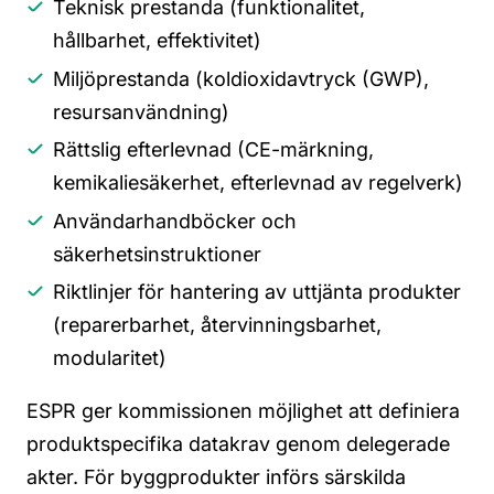
Teknisk prestanda (funktionalitet,
hållbarhet, effektivitet)
Miljöprestanda (koldioxidavtryck (GWP),
resursanvändning)
Rättslig efterlevnad (CE-märkning,
kemikaliesäkerhet, efterlevnad av regelverk)
Användarhandböcker och
säkerhetsinstruktioner
Riktlinjer för hantering av uttjänta produkter
(reparerbarhet, återvinningsbarhet,
modularitet)
ESPR ger kommissionen möjlighet att definiera
produktspecifika datakrav
genom delegerade
akter. För byggprodukter
införs
särskilda