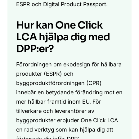
ESPR och Digital Product Passport.
Hur kan One Click
LCA hjälpa dig med
DPP:er?
Förordningen om ekodesign för hållbara
produkter (ESPR) och
byggproduktförordningen (CPR)
innebär en betydande förändring mot en
mer hållbar framtid inom EU. För
tillverkare och leverantörer av
byggprodukter erbjuder One Click LCA
en rad verktyg som kan hjälpa dig att
förbereda dig inför DPP: