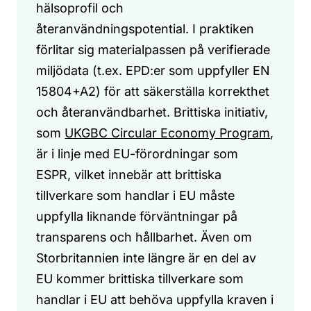
hälsoprofil och
återanvändningspotential. I praktiken
förlitar sig materialpassen på verifierade
miljödata (t.ex. EPD:er som uppfyller EN
15804+A2) för att säkerställa korrekthet
och återanvändbarhet. Brittiska initiativ,
som
UKGBC Circular Economy Program
,
är i linje med EU-förordningar som
ESPR, vilket innebär att brittiska
tillverkare som handlar i EU måste
uppfylla liknande förväntningar på
transparens och hållbarhet. Även om
Storbritannien inte längre är en del av
EU kommer brittiska tillverkare som
handlar i EU att behöva uppfylla kraven i