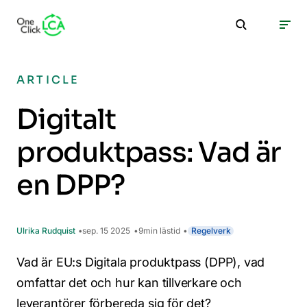
ARTICLE
Digitalt
produktpass: Vad är
en DPP?
Ulrika Rudquist
sep. 15 2025
9
min lästid
Regelverk
Vad är EU:s Digitala produktpass (DPP), vad
omfattar det och hur kan tillverkare och
leverantörer förbereda sig för det?