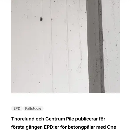
EPD
Fallstudie
Thorelund och Centrum Pile publicerar för
första gången EPD:er för betongpålar med One