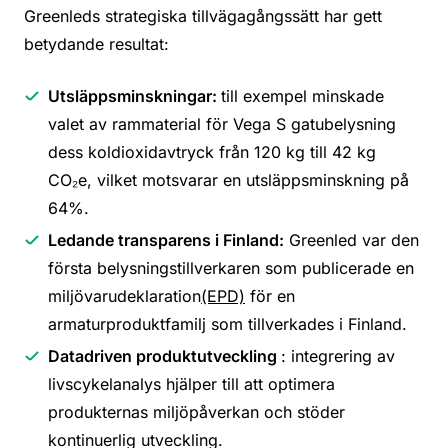
Greenleds strategiska tillvägagångssätt har gett
betydande resultat:
Utsläppsminskningar:
till exempel minskade
valet av rammaterial för Vega S gatubelysning
dess koldioxidavtryck från 120 kg till 42 kg
CO₂e, vilket motsvarar en utsläppsminskning på
64%.
Ledande transparens i Finland:
Greenled var den
första belysningstillverkaren som publicerade en
miljövarudeklaration
(EPD)
för en
armaturproduktfamilj som tillverkades i Finland.
Datadriven produktutveckling
: integrering av
livscykelanalys hjälper till att optimera
produkternas miljöpåverkan och stöder
kontinuerlig utveckling.