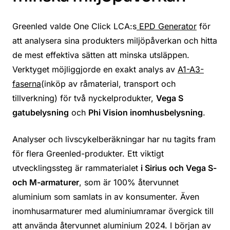
Greenled valde One Click LCA:s
EPD Generator
för
att analysera sina produkters miljöpåverkan och hitta
de mest effektiva sätten att minska utsläppen.
Verktyget möjliggjorde en exakt analys av
A1-A3-
faserna
(inköp av råmaterial, transport och
tillverkning) för två nyckelprodukter,
Vega S
gatubelysning
och
Phi Vision inomhusbelysning
.
Analyser och livscykelberäkningar har nu tagits fram
för flera Greenled-produkter. Ett viktigt
utvecklingssteg är rammaterialet
i Sirius och Vega S-
och M-armaturer
, som är 100% återvunnet
aluminium som samlats in av konsumenter. Även
inomhusarmaturer med aluminiumramar övergick till
att använda återvunnet aluminium 2024. I början av