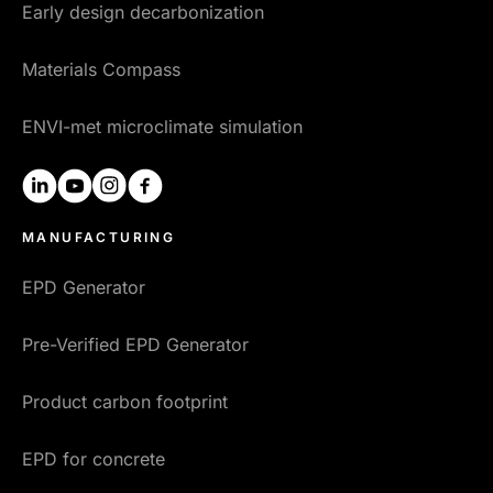
Early design decarbonization
Materials Compass
ENVI-met microclimate simulation
linkedin
youtube
instagram
facebook
MANUFACTURING
EPD Generator
Pre-Verified EPD Generator
Product carbon footprint
EPD for concrete