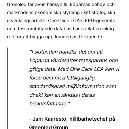
Greenled tar även hänsyn till köparnas behov och
marknadens ekonomiska styrning i sitt strategiska
utvecklingsarbete. One Click LCA:s EPD-generator
och dess omfattande databas har spelat en viktig
roll för att bygga upp kundernas förtroende.
"I slutändan handlar det om att
köparna värdesätter transparens och
giltiga data. Med One Click LCA kan vi
förse dem med lättillgänglig,
standardiserad miljöinformation som
direkt kan användas i deras
beslutsfattande."
- Jani Kaaresto, hållbarhetschef på
Greenled Group