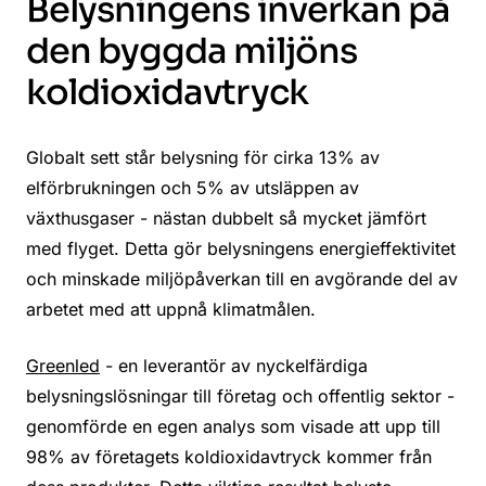
Belysningens inverkan på
den byggda miljöns
koldioxidavtryck
Globalt sett står belysning för cirka 13% av
elförbrukningen och 5% av utsläppen av
växthusgaser - nästan dubbelt så mycket jämfört
med flyget. Detta gör belysningens energieffektivitet
och minskade miljöpåverkan till en avgörande del av
arbetet med att uppnå klimatmålen.
Greenled
- en leverantör av nyckelfärdiga
belysningslösningar till företag och offentlig sektor -
genomförde en egen analys som visade att upp till
98% av företagets koldioxidavtryck kommer från