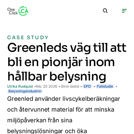
CASE STUDY
Greenleds väg till att
bli en pionjär inom
hållbar belysning
Ulrika Rudquist
feb. 20 2026
3
min lästid
EPD
Fallstudie
Belysningsindustrin
Greenled använder livscykelberäkningar
och återvunnet material för att minska
miljöpåverkan från sina
belysningslösningar och öka