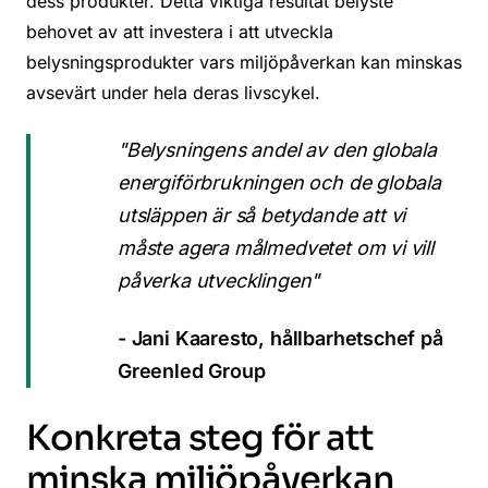
dess produkter. Detta viktiga resultat belyste
behovet av att investera i att utveckla
belysningsprodukter vars miljöpåverkan kan minskas
avsevärt under hela deras livscykel.
"Belysningens andel av den globala
energiförbrukningen och de globala
utsläppen är så betydande att vi
måste agera målmedvetet om vi vill
påverka utvecklingen"
- Jani Kaaresto, hållbarhetschef på
Greenled Group
Konkreta steg för att
minska miljöpåverkan