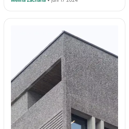
Melina Zacharia
• juni 17 2024