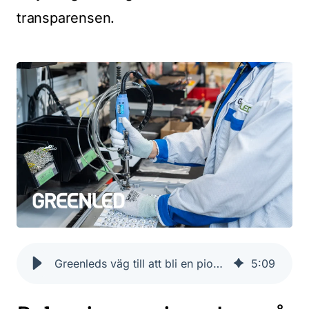
transparensen.
Greenleds väg till att bli en pionjär inom hållbar belysning
5
:
09