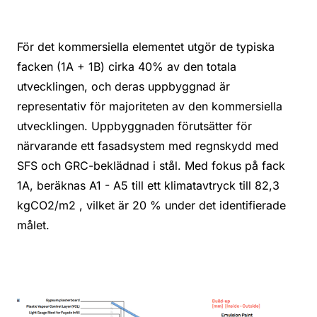
För det kommersiella elementet utgör de typiska
facken (1A + 1B) cirka 40% av den totala
utvecklingen, och deras uppbyggnad är
representativ för majoriteten av den kommersiella
utvecklingen. Uppbyggnaden förutsätter för
närvarande ett fasadsystem med regnskydd med
SFS och GRC-beklädnad i stål. Med fokus på fack
1A, beräknas A1 - A5 till ett klimatavtryck till 82,3
kgCO2/m2 , vilket är 20 % under det identifierade
målet.