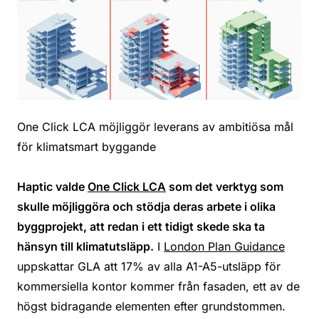
One Click LCA möjliggör leverans av ambitiösa mål
för klimatsmart byggande
Haptic valde
One Click LCA
som det verktyg som
skulle möjliggöra och stödja deras arbete i olika
byggprojekt, att redan i ett tidigt skede ska ta
hänsyn till klimatutsläpp.
I
London Plan Guidance
uppskattar GLA att 17% av alla A1-A5-utsläpp för
kommersiella kontor kommer från fasaden, ett av de
högst bidragande elementen efter grundstommen.