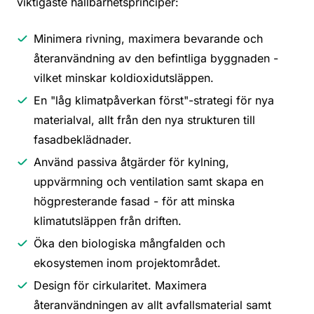
viktigaste hållbarhetsprinciper:
Minimera rivning, maximera bevarande och
återanvändning av den befintliga byggnaden -
vilket minskar koldioxidutsläppen.
En "låg klimatpåverkan först"-strategi för nya
materialval, allt från den nya strukturen till
fasadbeklädnader.
Använd passiva åtgärder för kylning,
uppvärmning och ventilation samt skapa en
högpresterande fasad - för att minska
klimatutsläppen från driften.
Öka den biologiska mångfalden och
ekosystemen inom projektområdet.
Design för cirkularitet. Maximera
återanvändningen av allt avfallsmaterial samt