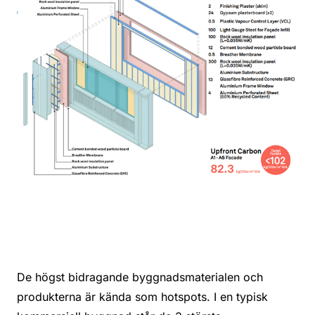
De högst bidragande byggnadsmaterialen och
produkterna är kända som hotspots. I en typisk