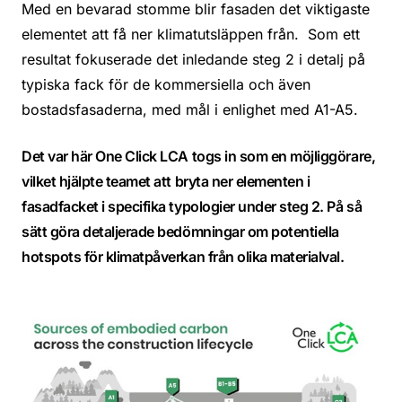
Med en bevarad stomme blir fasaden det viktigaste
elementet att få ner klimatutsläppen från. Som ett
resultat fokuserade det inledande steg 2 i detalj på
typiska fack för de kommersiella och även
bostadsfasaderna, med mål i enlighet med A1-A5.
Det var här One Click LCA togs in som en möjliggörare,
vilket hjälpte teamet att bryta ner elementen i
fasadfacket i specifika typologier under steg 2. På så
sätt göra detaljerade bedömningar om potentiella
hotspots för klimatpåverkan från olika materialval.