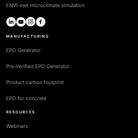
ENVI-met microclimate simulation
linkedin
youtube
instagram
facebook
MANUFACTURING
EPD Generator
Pre-Verified EPD Generator
Product carbon footprint
EPD for concrete
RESOURCES
Webinars