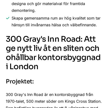
designa och gör materialval för framtida
demontering.
Skapa gemensamma rum av hög kvalitet som tar
hänsyn till invånarnas hälsa och välbefinnande.
300 Gray's Inn Road: Att
ge nytt liv åt en sliten och
ohållbar kontorsbyggnad
i London
Projektet:
300 Gray's Inn Road är en kontorsbyggnad från
1970-talet, 500 meter söder om Kings Cross Station.
Den befintliga byggnaden är ett 8-våningshus med