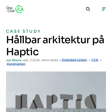
CASE STUDY
Hållbar arkitektur på
Haptic
Jon Moore
okt. 3 2024
6
min lästid
Embodied carbon
LCA
Konstruktion