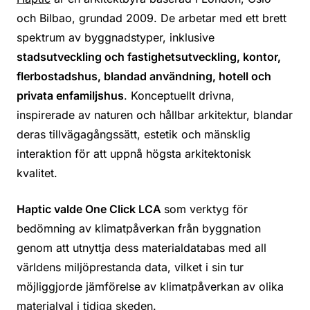
och Bilbao, grundad 2009. De arbetar med ett brett
spektrum av byggnadstyper, inklusive
stadsutveckling och fastighetsutveckling, kontor,
flerbostadshus, blandad användning, hotell och
privata enfamiljshus
. Konceptuellt drivna,
inspirerade av naturen och hållbar arkitektur, blandar
deras tillvägagångssätt, estetik och mänsklig
interaktion för att uppnå högsta arkitektonisk
kvalitet.
Haptic valde One Click LCA
som verktyg för
bedömning av klimatpåverkan från byggnation
genom att utnyttja dess materialdatabas med all
världens miljöprestanda data, vilket i sin tur
möjliggjorde jämförelse av klimatpåverkan av olika
materialval i tidiga skeden.