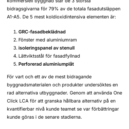
kommersiell byggnad står de 3 största
bidragsgivarna för 79% av de totala fasadutsläppen
A1-A5. De 5 mest koldioxidintensiva elementen är:
GRC-fasadbeklädnad
Fönster med aluminiumram
isoleringspanel av stenull
Lättviktsstål för fasadfyllnad
Perforerad aluminiumplåt
För vart och ett av de mest bidragande
byggnadsmaterialen och produkter undersöktes en
rad alternativa utbyggnader. Genom att använda One
Click LCA för att granska hållbara alternativ på en
kvantifierbar nivå kunde teamet se var förbättringar
kunde göras i de senare stadierna.