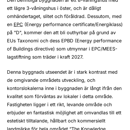
ett lägre 3-våningshus i öster, och är dåligt
omhändertaget, slitet och föråldrad. Dessutom, med
en
EPC
(Energy performance certificate/Energiklass)
på "D", kommer den att bli outhyrbar på grund av
EUs Taxonomi och dess EPBD (Energy performance
of Buildings directive) som utmynnar i EPC/MEES-
lagstiftning som träder i kraft 2027.
Denna byggnads utseendet är i stark kontrast med
de omgivande områdets utveckling, och
kontorslokalerna inne i byggnaden är långt ifrån den
kvalitet som förväntas av lokaler i detta område.
Fastigheten ligger i ett rikt, levande område och
erbjuder en fantastisk möjlighet att omvandlas till ett
estetiskt tilltalande, hållbart och kommersiellt
landmärke för hela området “The Knowledge