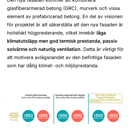
glasfiberarmerad betong (GRC), murverk och vissa
element av prefabricerad betong. En del av visionen
för projektet är att säkerställa att den nya fasaden är
holistiskt högpresterande, vilket innebär
låga
klimatutsläpp men god termisk prestanda, passiv
solvärme och naturlig ventilation.
Detta är viktigt för
att motivera avlägsnandet av den befintliga fasaden
som har dålig klimat- och miljöprestanda.