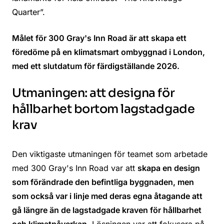
Quarter”.
Målet för 300 Gray's Inn Road är att skapa ett
föredöme på en klimatsmart ombyggnad i London,
med ett slutdatum för färdigställande 2026.
Utmaningen: att designa för
hållbarhet bortom lagstadgade
krav
Den viktigaste utmaningen för teamet som arbetade
med 300 Gray's Inn Road var att
skapa en design
som förändrade den befintliga byggnaden, men
som också var i linje med deras egna åtagande att
gå längre än de lagstadgade kraven för hållbarhet
och klimatpåverkan
. Lösningen var att fokusera på