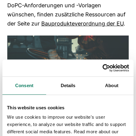
DoPC-Anforderungen und -Vorlagen
wünschen, finden zusätzliche Ressourcen auf
der Seite zur
Bauprodukteverordnung der EU
.
Consent
Details
About
This website uses cookies
We use cookies to improve our website's user
BauPVO
-Compliance und
experience, to analyze our website traffic and to support
Marktzugang für Hersteller
different social media features. Read more about our