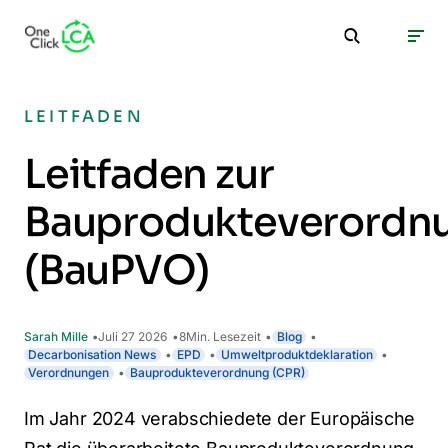
LEITFADEN
Leitfaden zur
Bauprodukteverordn
(BauPVO)
Sarah Mille
Juli 27 2026
8
Min. Lesezeit
Blog
Decarbonisation News
EPD
Umweltproduktdeklaration
Verordnungen
Bauprodukteverordnung (CPR)
Im Jahr 2024 verabschiedete der Europäische