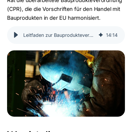
Rat die überarbeitete Bauprodukteverordnung
(CPR), die die Vorschriften für den Handel mit
Bauprodukten in der EU harmonisiert.
Leitfaden zur Bauprodukteverordnung (BauPVO)
14
:
14