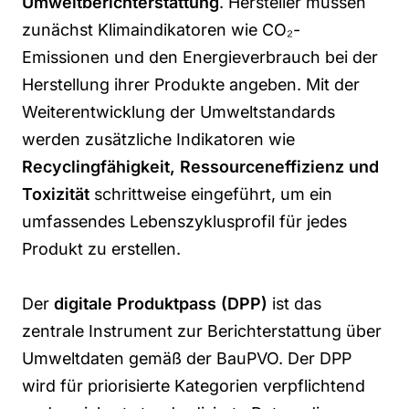
Umweltberichterstattung
. Hersteller müssen
zunächst Klimaindikatoren wie CO₂-
Emissionen und den Energieverbrauch bei der
Herstellung ihrer Produkte angeben. Mit der
Weiterentwicklung der Umweltstandards
werden zusätzliche Indikatoren wie
Recyclingfähigkeit, Ressourceneffizienz und
Toxizität
schrittweise eingeführt, um ein
umfassendes Lebenszyklusprofil für jedes
Produkt zu erstellen.
Der
digitale Produktpass (DPP)
ist das
zentrale Instrument zur Berichterstattung über
Umweltdaten gemäß der
BauPVO
. Der DPP
wird für priorisierte Kategorien verpflichtend