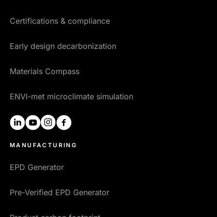
Certifications & compliance
Early design decarbonization
Materials Compass
ENVI-met microclimate simulation
linkedin
youtube
instagram
facebook
MANUFACTURING
EPD Generator
Pre-Verified EPD Generator