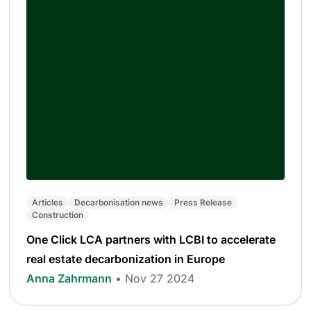
Articles
Decarbonisation news
Press Release
Construction
One Click LCA partners with LCBI to accelerate
real estate decarbonization in Europe
Anna Zahrmann
• Nov 27 2024