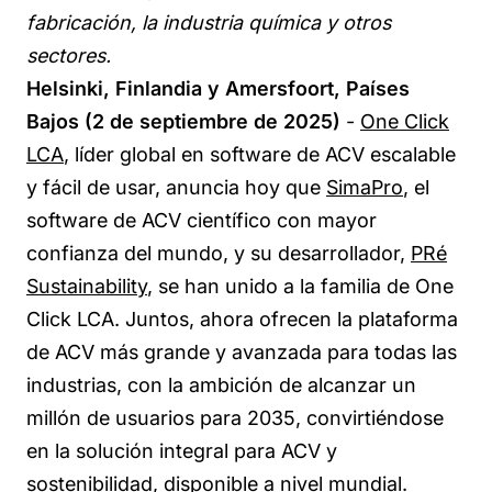
fabricación, la industria química y otros
sectores.
Helsinki, Finlandia y Amersfoort, Países
Bajos (2 de septiembre de 2025)
-
One Click
LCA
,
líder global en software de ACV escalable
y fácil de usar, anuncia hoy qu
e
SimaPro
, e
l
software de ACV científico con mayor
confianza del mundo, y su desarrollado
r,
PRé
Sustainability
,
se han unido a la familia de One
Click LCA. Juntos, ahora ofrecen la plataforma
de ACV más grande y avanzada para todas las
industrias, con la ambición de alcanzar un
millón de usuarios para 2035, convirtiéndose
en la solución integral para ACV y
sostenibilidad, disponible a nivel mundial.