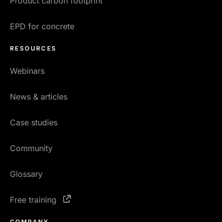
Product carbon footprint
EPD for concrete
RESOURCES
Webinars
News & articles
Case studies
Community
Glossary
Free training
COMPANY