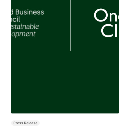
Press Release