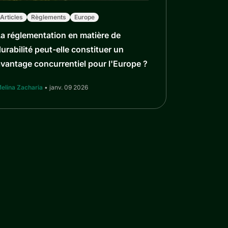
Articles
Règlements
Europe
a réglementation en matière de
urabilité peut-elle constituer un
vantage concurrentiel pour l'Europe ?
elina Zacharia
• janv. 09 2026