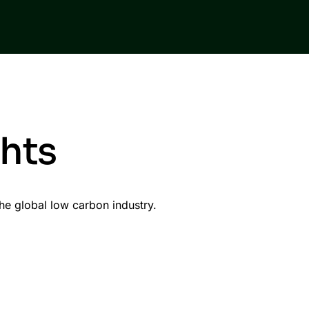
ghts
e global low carbon industry.