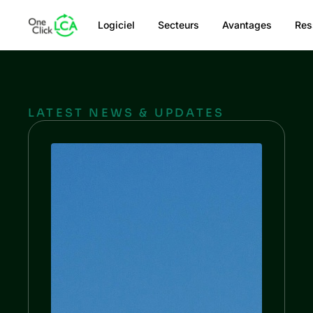
Logiciel
Secteurs
Avantages
Res
LATEST NEWS & UPDATES