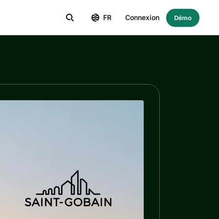
FR
Connexion
Démo