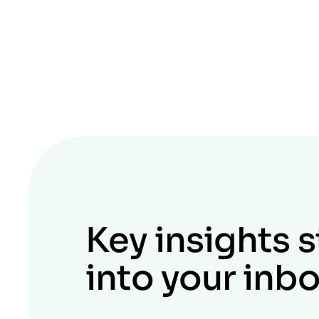
Key insights s
into your inb