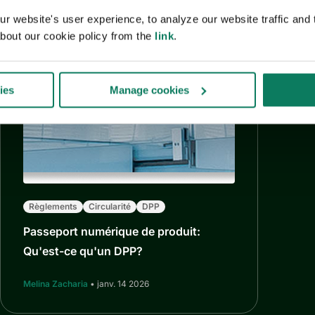
 website's user experience, to analyze our website traffic and t
bout our cookie policy from the
link
.
ies
Manage cookies
Règlements
Circularité
DPP
Passeport numérique de produit:
Qu'est-ce qu'un DPP?
Melina Zacharia
• janv. 14 2026