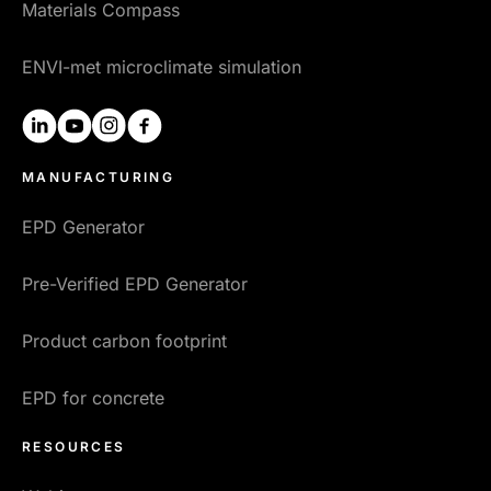
Materials Compass
ENVI-met microclimate simulation
linkedin
youtube
instagram
facebook
MANUFACTURING
EPD Generator
Pre-Verified EPD Generator
Product carbon footprint
EPD for concrete
RESOURCES