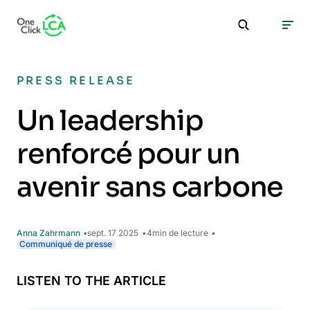
PRESS RELEASE
Un leadership
renforcé pour un
avenir sans carbone
Anna Zahrmann
sept. 17 2025
4
min de lecture
Communiqué de presse
LISTEN TO THE ARTICLE