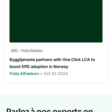
EPD
Press Release
Byggtjeneste partners with One Click LCA to
boost EPD adoption in Norway
Frida Alfredson
• Oct 03 2024
Parlez à nos experts en