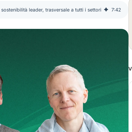
enibilità leader, trasversale a tutti i settori
7
:
42