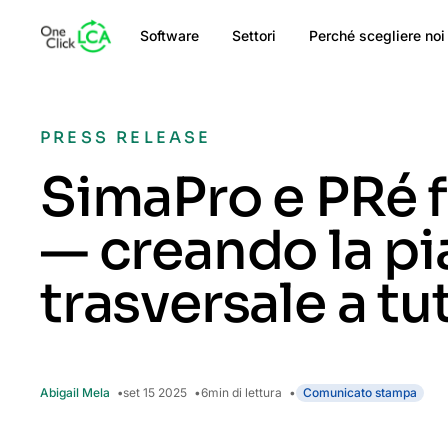
Software
Settori
Perché scegliere noi
PRESS RELEASE
SimaPro e PRé f
— creando la pia
trasversale a tut
Abigail Mela
set 15 2025
6
min di lettura
Comunicato stampa