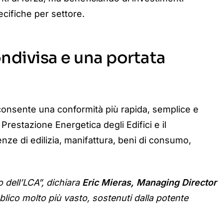
ecifiche per settore.
ndivisa e una portata
 consente una conformità più r
apida, semplice e
Prestazione Energetica degli Edifici e il
nze di edilizia, manifattura, beni di consumo,
o dell’LCA”, dichiara
Eric Mieras, Managing Director
blico molto più vasto, sostenuti dalla potente