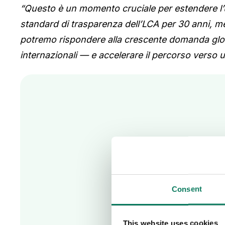
“Questo è un momento cruciale per estendere l’
standard di trasparenza dell’LCA per 30 anni, men
potremo rispondere alla crescente domanda globale
internazionali — e accelerare il percorso verso u
Consent
This website uses cookies