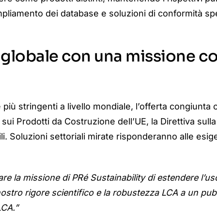
, ampliamento dei database e soluzioni di conformità sp
globale con una missione co
più stringenti a livello mondiale, l’offerta congiunta
ui Prodotti da Costruzione dell’UE, la Direttiva sulla 
. Soluzioni settoriali mirate risponderanno alle esige
re la missione di PRé Sustainability di estendere l’us
nostro rigore scientifico e la robustezza LCA a un pub
LCA.”