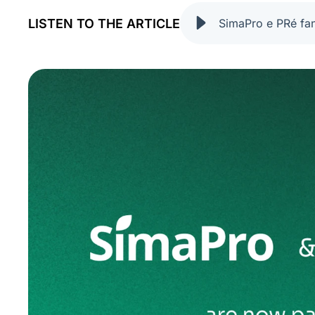
LISTEN TO THE ARTICLE
SimaPro e PRé fann