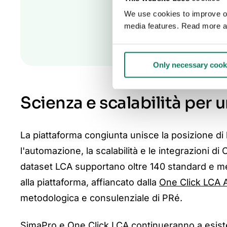
We use cookies to improve our
media features. Read more a
Only necessary cook
Scienza e scalabilità per 
La piattaforma congiunta unisce la posizione di 
l'automazione, la scalabilità e le integrazioni di
dataset LCA supportano oltre 140 standard e metod
alla piattaforma, affiancato dall
a
One Click LCA
metodologica e consulenziale di PRé.
SimaPro e One Click LCA continueranno a esister