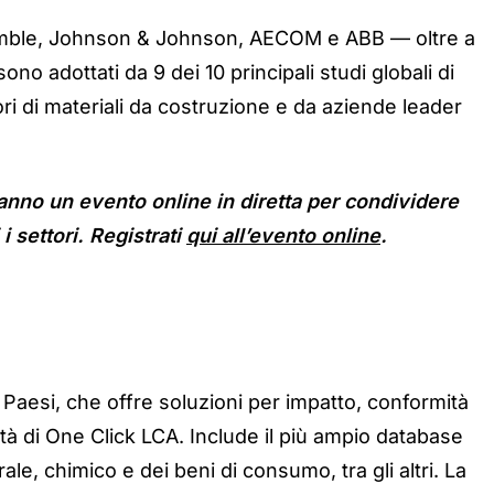
mble, Johnson & Johnson, AECOM e ABB — oltre a
ono adottati da 9 dei 10 principali studi globali di
tori di materiali da costruzione e da aziende leader
nno un evento online in diretta per condividere
 settori.
Registrati
qui all’evento online
.
 Paesi, che offre soluzioni per impatto, conformità
lità di One Click LCA. Include il più ampio database
ale, chimico e dei beni di consumo, tra gli altri. La