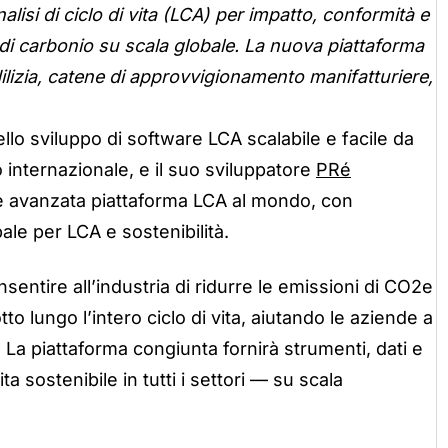
lisi di ciclo di vita (LCA) per impatto, conformità e
ni di carbonio su scala globale. La nuova piattaforma
ilizia, catene di approvvigionamento manifatturiere,
llo sviluppo di software LCA scalabile e facile da
o internazional
e,
e il suo sviluppatore
PRé
e e avanzata piattaforma LCA al mondo, con
ale per LCA e sostenibilità.
sentire all’industria di ridurre le emissioni di CO2e
o lungo l’intero ciclo di vita, aiutando le aziende a
a piattaforma congiunta fornirà strumenti, dati e
a sostenibile in tutti i settori — su scala