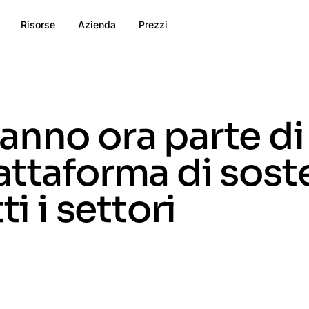
Risorse
Azienda
Prezzi
anno ora parte d
ttaforma di soste
ti i settori