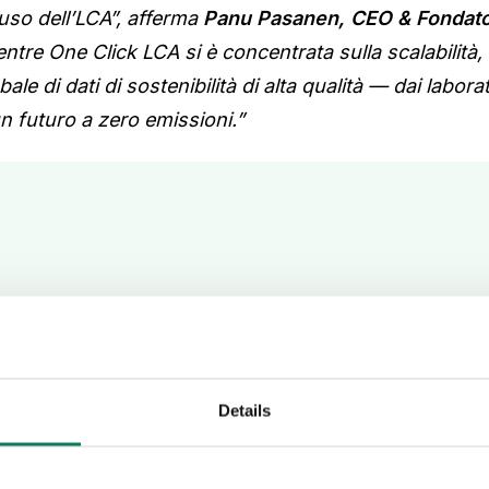
uso dell’LCA”, afferma
Panu Pasanen, CEO & Fondato
tre One Click LCA si è concentrata sulla scalabilità, a
 di dati di sostenibilità di alta qualità — dai labora
n futuro a zero emissioni.”
One Clic
benvenu
PRé
Details