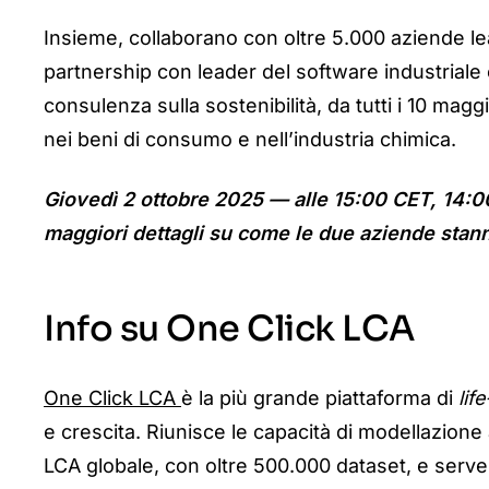
Insieme, collabora
no con oltre 5.000 aziende le
partnership con leader del software industria
consulenza sulla sostenibilità, da tutti i 10 magg
nei beni di consumo e nell’industria chimica.
Giovedì 2 ottobre 2025 — alle 15:00 CET, 14:0
maggiori dettagli su come le due aziende stanno
Info su One Click LCA
One Click LCA
è
la più grande piattaforma di
lif
e crescita. Riunisce le capacità di modellazione 
LCA globale, con oltre 500.000 dataset, e serve cli