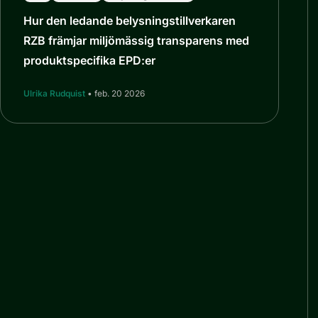
Hur den ledande belysningstillverkaren
RZB främjar miljömässig transparens med
produktspecifika EPD:er
Ulrika Rudquist
• feb. 20 2026