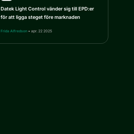
Datek Light Control vänder sig till EPD:er
för att ligga steget före marknaden
Frida Alfredson
• apr. 22 2025