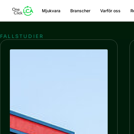
Mjukvara
Branscher
Varför oss
R
FALLSTUDIER