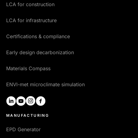
LCA for construction
LCA for infrastructure
Certifications & compliance
Early design decarbonization
Materials Compass
ENVI-met microclimate simulation
linkedin
youtube
instagram
facebook
MANUFACTURING
EPD Generator