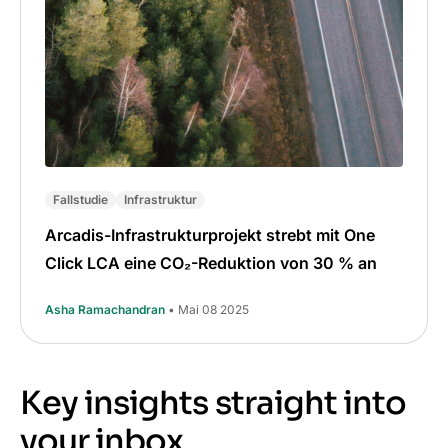
Fallstudie
Infrastruktur
Arcadis-Infrastrukturprojekt strebt mit One
Click LCA eine CO₂-Reduktion von 30 % an
Asha Ramachandran
• Mai 08 2025
Key insights straight into
your inbox