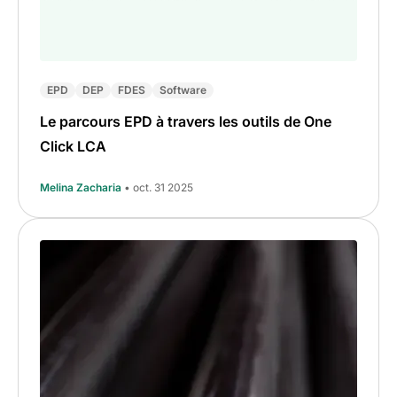
EPD
DEP
FDES
Software
Le parcours EPD à travers les outils de One
Click LCA
Melina Zacharia
• oct. 31 2025