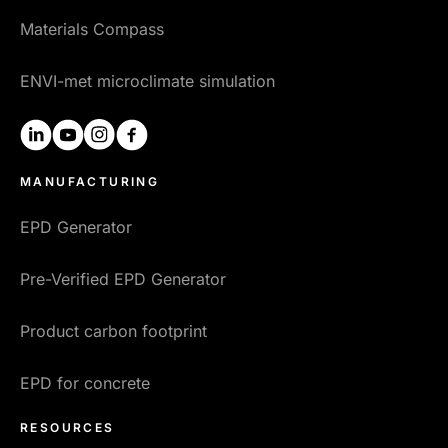
Materials Compass
ENVI-met microclimate simulation
linkedin
youtube
instagram
facebook
MANUFACTURING
EPD Generator
Pre-Verified EPD Generator
Product carbon footprint
EPD for concrete
RESOURCES