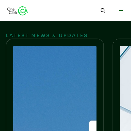
LATEST NEWS & UPDATES