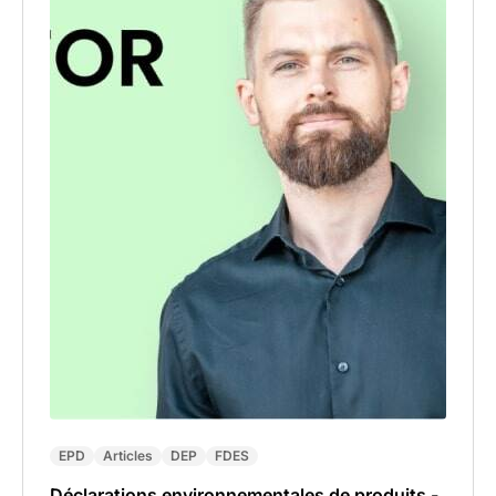
EPD
Articles
DEP
FDES
Déclarations environnementales de produits -