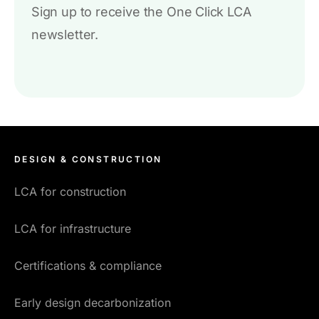
Sign up to receive the One Click LCA
newsletter.
DESIGN & CONSTRUCTION
LCA for construction
LCA for infrastructure
Certifications & compliance
Early design decarbonization