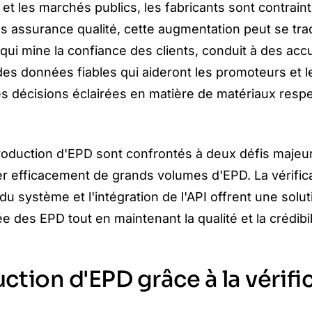
 et les marchés publics, les fabricants sont contrain
s assurance qualité, cette augmentation peut se tra
ui mine la confiance des clients, conduit à des acc
es données fiables qui aideront les promoteurs et l
des décisions éclairées en matière de matériaux res
roduction d'EPD sont confrontés à deux défis majeurs
r efficacement de grands volumes d'EPD. La vérific
 du système et l'intégration de l'API offrent une solu
des EPD tout en maintenant la qualité et la crédibil
tion d'EPD grâce à la vérifi