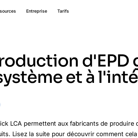
sources
Entreprise
Tarifs
oduction d'EPD g
système et à l'int
lick LCA permettent aux fabricants de produire
its. Lisez la suite pour découvrir comment cela