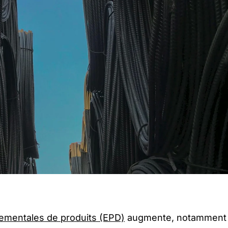
nementales de produits (EPD)
augmente, notamment p