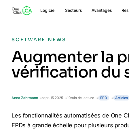
Logiciel
Secteurs
Avantages
Res
SOFTWARE NEWS
Augmenter la pr
vérification du 
Anna Zahrmann
sept. 15 2025
10
min de lecture
EPD
Articles
Les fonctionnalités automatisées de One C
EPDs à grande échelle pour plusieurs produ