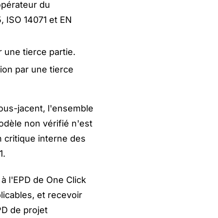
opérateur du
, ISO 14071 et EN
 une tierce partie.
ion par une tierce
ous-jacent, l'ensemble
dèle non vérifié n'est
 critique interne des
1.
n à l'EPD de One Click
icables, et recevoir
PD de projet