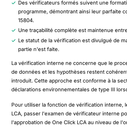
Des vérificateurs formés suivent une format
programme, démontrant ainsi leur parfaite
15804.
Une traçabilité complète est maintenue entre
Le statut de la vérification est divulgué de 
partie n'est faite.
La vérification interne ne concerne que le pro
de données et les hypothèses restent cohérents
introduit. Cette approche est conforme à la sec
déclarations environnementales de type III lors
Pour utiliser la fonction de vérification interne,
LCA, passer l'examen de vérificateur interne p
l'approbation de One Click LCA au niveau de l'o