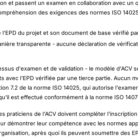
ion et passent un examen en collaboration avec un 
 compréhension des exigences des normes ISO 14025
 l'EPD du projet et son document de base vérifié par
manière transparente - aucune déclaration de vérificat
cessus d'examen et de validation - le modèle d'ACV s
 avec l'EPD vérifiée par une tierce partie. Aucun mo
tion 7.2 de la norme ISO 14025, qui autorise l'examen
qu'il est effectué conformément à la norme ISO 1407
 les praticiens de l'ACV doivent compléter l'inscriptio
our démontrer leur compétence avec les normes appl
rganisation, après quoi ils peuvent soumettre des E