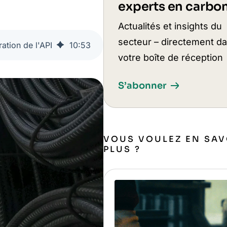
experts en carbo
Actualités et insights du
secteur – directement d
ation de l'API
10
:
53
votre boîte de réception
S’abonner
VOUS VOULEZ EN SAV
PLUS ?