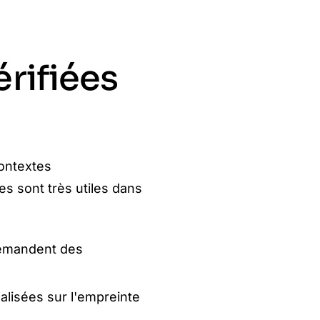
érifiées
contextes
es sont très utiles dans
demandent des
alisées sur l'empreinte