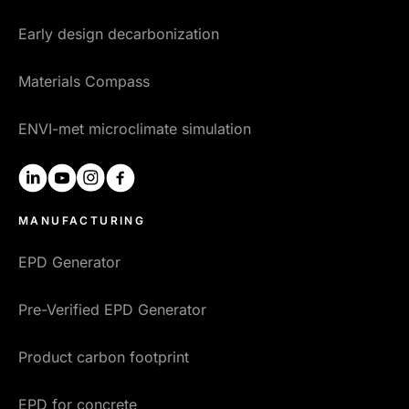
Early design decarbonization
Materials Compass
ENVI-met microclimate simulation
linkedin
youtube
instagram
facebook
MANUFACTURING
EPD Generator
Pre-Verified EPD Generator
Product carbon footprint
EPD for concrete