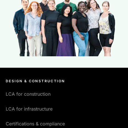
résultats de l'ACV sont regroupés dans les
modules A à D du cycle de vie.
DESIGN & CONSTRUCTION
LCA for construction
LCA for infrastructure
Certifications & compliance