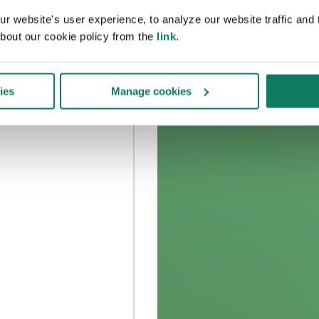
 website's user experience, to analyze our website traffic and t
bout our cookie policy from the
link
.
ies
Manage cookies