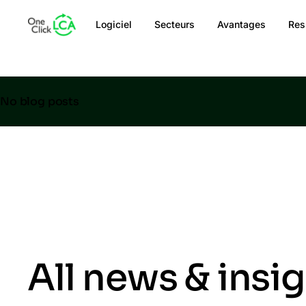
Logiciel
Secteurs
Avantages
Res
No blog posts
All news & insi