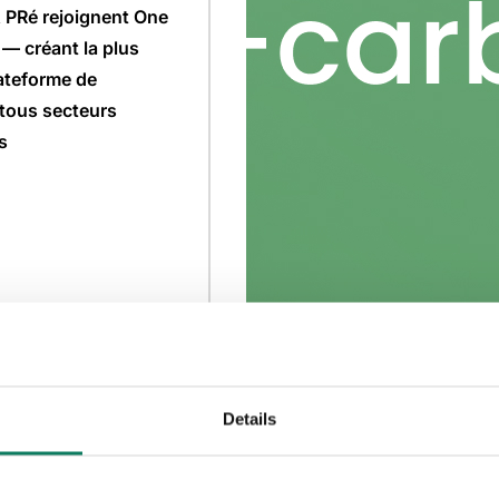
 PRé rejoignent One
 — créant la plus
ateforme de
 tous secteurs
s
Details