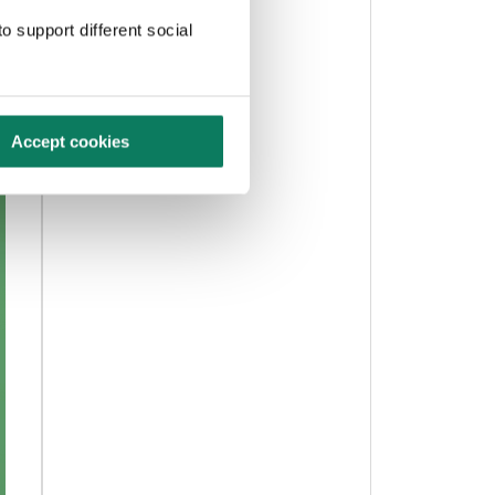
o support different social
Accept cookies