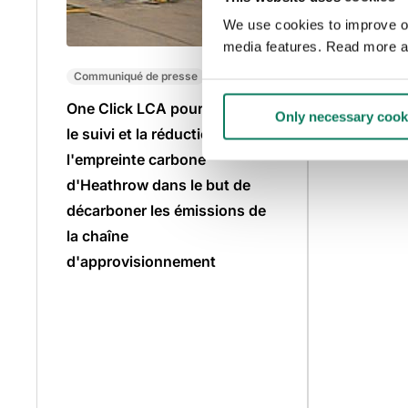
We use cookies to improve our
media features. Read more a
Communiqué de presse
One Click LCA pour accélérer
Only necessary cook
le suivi et la réduction de
l'empreinte carbone
d'Heathrow dans le but de
décarboner les émissions de
la chaîne
d'approvisionnement