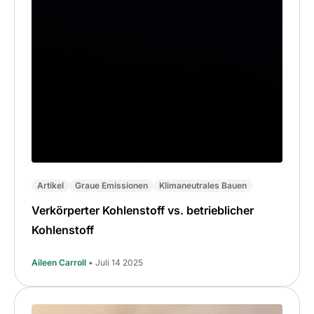
Artikel
Graue Emissionen
Klimaneutrales Bauen
Verkörperter Kohlenstoff vs. betrieblicher
Kohlenstoff
Aileen Carroll
• Juli 14 2025