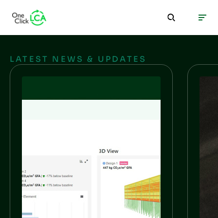
LATEST NEWS & UPDATES