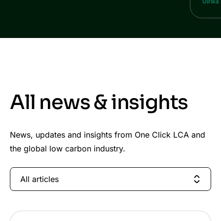
Ulrika
All news & insights
News, updates and insights from One Click LCA and
the global low carbon industry.
All articles