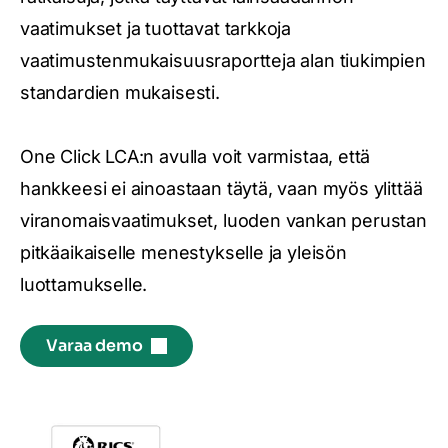
vaatimukset ja tuottavat tarkkoja
vaatimustenmukaisuusraportteja alan tiukimpien
standardien mukaisesti.
One Click LCA:n avulla voit varmistaa, että
hankkeesi ei ainoastaan täytä, vaan myös ylittää
viranomaisvaatimukset, luoden vankan perustan
pitkäaikaiselle menestykselle ja yleisön
luottamukselle.
Varaa demo