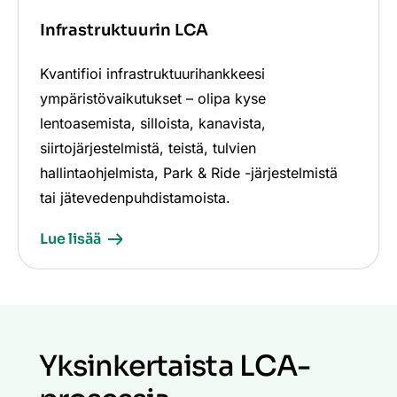
Infrastruktuurin LCA
Kvantifioi infrastruktuurihankkeesi
ympäristövaikutukset – olipa kyse
lentoasemista, silloista, kanavista,
siirtojärjestelmistä, teistä, tulvien
hallintaohjelmista, Park & Ride -järjestelmistä
tai jätevedenpuhdistamoista.
Lue lisää
Yksinkertaista LCA-