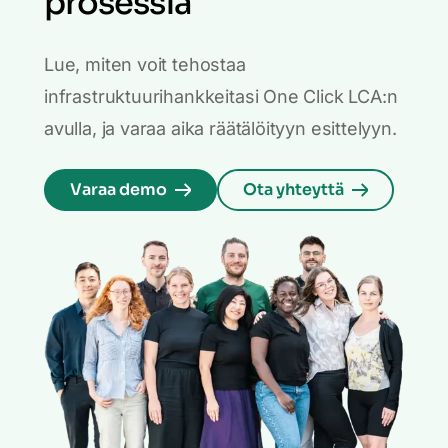
prosessia
Lue, miten voit tehostaa
infrastruktuurihankkeitasi One Click LCA:n
avulla, ja varaa aika räätälöityyn esittelyyn.
Varaa demo
Ota yhteyttä