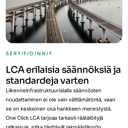
SERTIFIOINNIT
LCA erilaisia säännöksiä ja
standardeja varten
Liikenneinfrastruktuurialalla säännösten
noudattaminen ei ole vain välttämätöntä, vaan
se on keskeinen osa hankkeen menestystä.
One Click LCA tarjoaa tarkasti räätälöityjä
ratkaisuja, jotka täyttävät lainsäädännön