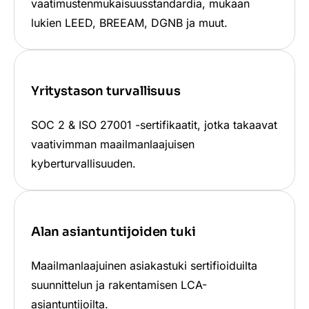
vaatimustenmukaisuusstandardia, mukaan
lukien LEED, BREEAM, DGNB ja muut.
Yritystason turvallisuus
SOC 2 & ISO 27001 -sertifikaatit, jotka takaavat
vaativimman maailmanlaajuisen
kyberturvallisuuden.
Alan asiantuntijoiden tuki
Maailmanlaajuinen asiakastuki sertifioiduilta
suunnittelun ja rakentamisen LCA-
asiantuntijoilta.