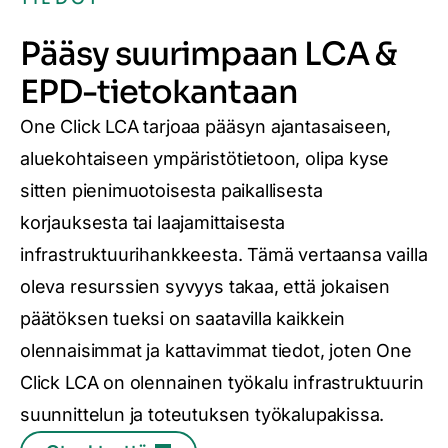
Pääsy suurimpaan LCA &
EPD-tietokantaan
One Click LCA tarjoaa pääsyn ajantasaiseen,
aluekohtaiseen ympäristötietoon, olipa kyse
sitten pienimuotoisesta paikallisesta
korjauksesta tai laajamittaisesta
infrastruktuurihankkeesta. Tämä vertaansa vailla
oleva resurssien syvyys takaa, että jokaisen
päätöksen tueksi on saatavilla kaikkein
olennaisimmat ja kattavimmat tiedot, joten One
Click LCA on olennainen työkalu infrastruktuurin
suunnittelun ja toteutuksen työkalupakissa.