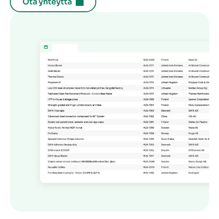
Ota yhteyttä