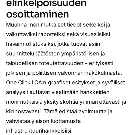
elinkelpoisuuden
osoittaminen
Muunna monimutkaiset tiedot selkeiksi ja
vaikuttaviksi raporteiksi sekä visuaalisiksi
havainnollistuksiksi, jotka tuovat esiin
suunnittelupäätösten ympäristöllisen ja
taloudellisen toteutettavuuden – erityisesti
julkisen ja poliittisen valvonnan näkökulmasta.
One Click LCA:n graafiset esitykset ja syvälliset
analyysit auttavat viestimään hankkeiden
monimutkaisia yksityiskohtia ymmärrettävästi ja
kiinnostavasti. Tämä edistää avoimuutta ja
vahvistaa yleisön luottamusta
infrastruktuurihankkeisiisi.