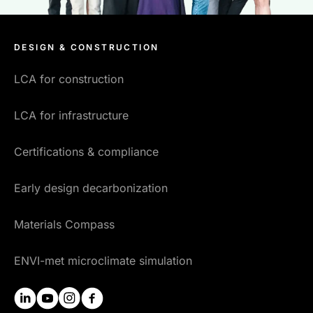
DESIGN & CONSTRUCTION
LCA for construction
LCA for infrastructure
Certifications & compliance
Early design decarbonization
Materials Compass
ENVI-met microclimate simulation
linkedin
youtube
instagram
facebook