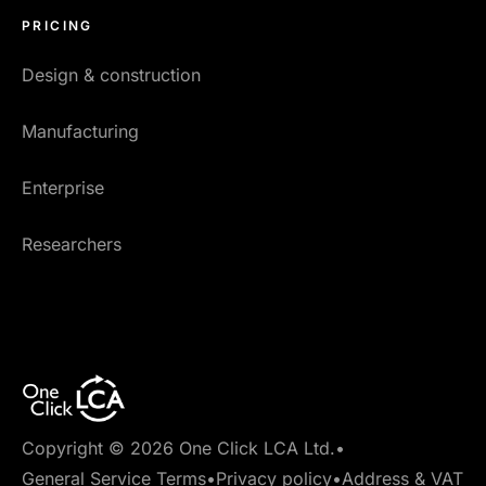
PRICING
Design & construction
Manufacturing
Enterprise
Researchers
Copyright © 2026 One Click LCA Ltd.
•
General Service Terms
•
Privacy policy
•
Address & VAT