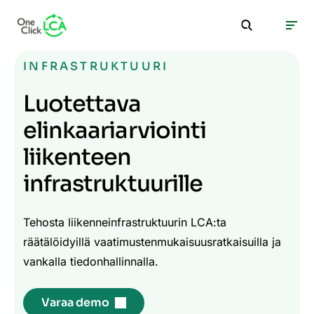
INFRASTRUKTUURI
Luotettava
elinkaariarviointi
liikenteen
infrastruktuurille
Tehosta liikenneinfrastruktuurin LCA:ta
räätälöidyillä vaatimustenmukaisuusratkaisuilla ja
vankalla tiedonhallinnalla.
Varaa demo