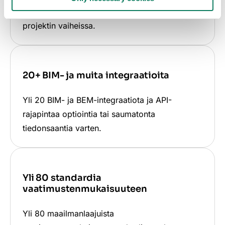
määrittää ja vähentää hiilen määrää kaikissa
projektin vaiheissa.
20+ BIM- ja muita integraatioita
Yli 20 BIM- ja BEM-integraatiota ja API-
rajapintaa optiointia tai saumatonta
tiedonsaantia varten.
Yli 80 standardia
vaatimustenmukaisuuteen
Yli 80 maailmanlaajuista