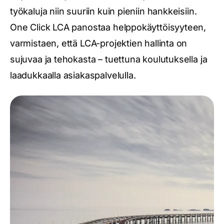
työkaluja niin suuriin kuin pieniin hankkeisiin.
One Click LCA panostaa helppokäyttöisyyteen,
varmistaen, että LCA-projektien hallinta on
sujuvaa ja tehokasta – tuettuna koulutuksella ja
laadukkaalla asiakaspalvelulla.