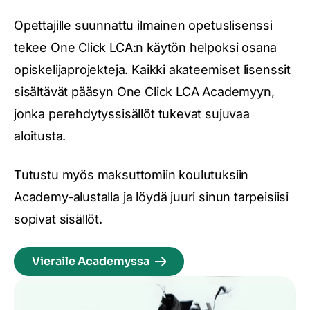
Opettajille suunnattu ilmainen opetuslisenssi
tekee One Click LCA:n käytön helpoksi osana
opiskelijaprojekteja. Kaikki akateemiset lisenssit
sisältävät pääsyn One Click LCA Academyyn,
jonka perehdytyssisällöt tukevat sujuvaa
aloitusta.
Tutustu myös maksuttomiin koulutuksiin
Academy-alustalla ja löydä juuri sinun tarpeisiisi
sopivat sisällöt.
Vieraile Academyssa