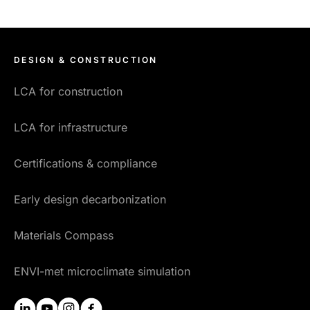
DESIGN & CONSTRUCTION
LCA for construction
LCA for infrastructure
Certifications & compliance
Early design decarbonization
Materials Compass
ENVI-met microclimate simulation
linkedin
youtube
instagram
facebook