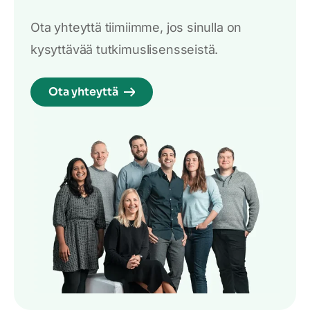
Ota yhteyttä tiimiimme, jos sinulla on
kysyttävää tutkimuslisensseistä.
Ota yhteyttä