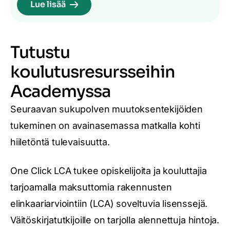
Lue lisää
Tutustu
koulutusresursseihin
Academyssa
Seuraavan sukupolven muutoksentekijöiden
tukeminen on avainasemassa matkalla kohti
hiiletöntä tulevaisuutta.
One Click LCA tukee opiskelijoita ja kouluttajia
tarjoamalla maksuttomia rakennusten
elinkaariarviointiin (LCA) soveltuvia lisenssejä.
Väitöskirjatutkijoille on tarjolla alennettuja hintoja.