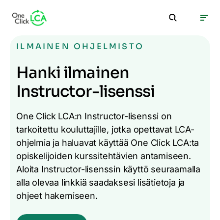
ILMAINEN OHJELMISTO
Hanki ilmainen
Instructor-lisenssi
One Click LCA:n Instructor-lisenssi on
tarkoitettu kouluttajille, jotka opettavat LCA-
ohjelmia ja haluavat käyttää One Click LCA:ta
opiskelijoiden kurssitehtävien antamiseen.
Aloita Instructor-lisenssin käyttö seuraamalla
alla olevaa linkkiä saadaksesi lisätietoja ja
ohjeet hakemiseen.