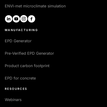
ENVI-met microclimate simulation
linkedin
youtube
instagram
facebook
MANUFACTURING
EPD Generator
Pre-Verified EPD Generator
Product carbon footprint
EPD for concrete
RESOURCES
Webinars