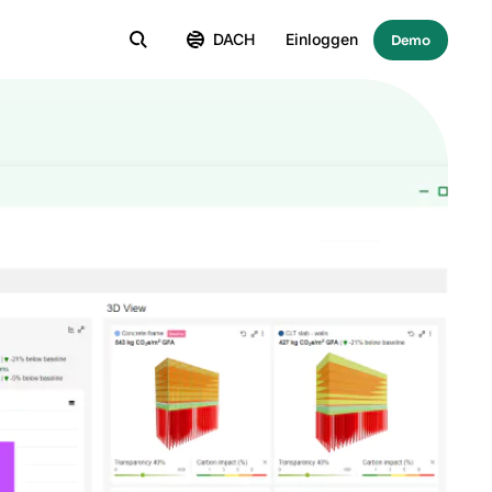
DACH
Einloggen
Demo