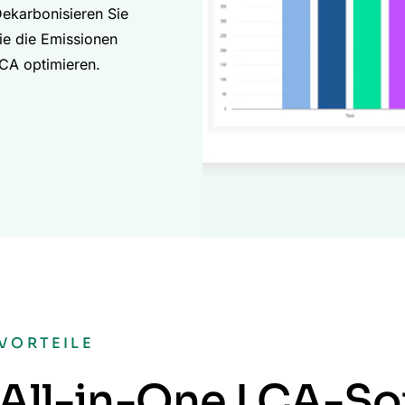
Dekarbonisieren Sie
ie die Emissionen
LCA optimieren.
VORTEILE
All-in-One LCA-So