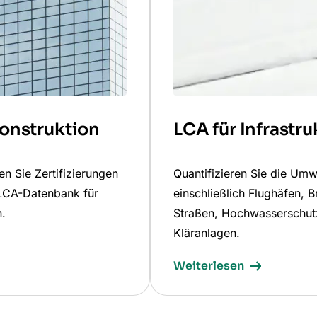
onstruktion
LCA für Infrastru
n Sie Zertifizierungen
Quantifizieren Sie die Umw
-LCA-Datenbank für
einschließlich Flughäfen,
n.
Straßen, Hochwasserschu
Kläranlagen.
Weiterlesen