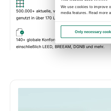
We use cookies to improve our
500.000+ aktuelle, verifizierte LCA-Datenpunkte,
media features. Read more a
genutzt in über 170 Ländern.
Only necessary cook
140+ globale Konformitätsstandards,
einschließlich LEED, BREEAM, DGNB und mehr.