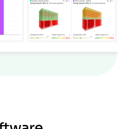
ftware