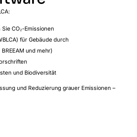
LCA:
en Sie CO₂-Emissionen
(WBLCA) für Gebäude durch
ED, BREEAM und mehr)
orschriften
sten und Biodiversität
Messung und Reduzierung grauer Emissionen –