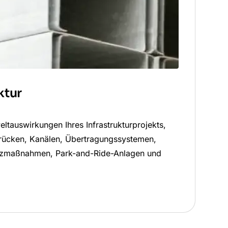
ktur
eltauswirkungen Ihres Infrastrukturprojekts,
 Brücken, Kanälen, Übertragungssystemen,
tzmaßnahmen, Park-and-Ride-Anlagen und