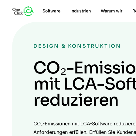
Software
Industrien
Warum wir
R
DESIGN & KONSTRUKTION
CO₂-Emissi
mit LCA-Sof
reduzieren
CO₂-Emissionen mit LCA-Software reduziere
Anforderungen erfüllen. Erfüllen Sie Kunden