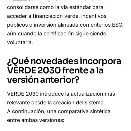
consolidarse como la
vía estándar para
acceder a financiación verde, incentivos
públicos o inversión alineada con criterios ESG
,
aún cuando la certificación sigue siendo
voluntaria.
¿Qué novedades incorpora
VERDE 2030 frente a la
versión anterior?
VERDE 2030 introduce la actualización más
relevante desde la creación del sistema.
A continuación, una comparativa sintética
entre ambas versiones: