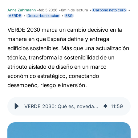
Anna Zahrmann
feb 5 2026
8
min de lectura
Carbono neto cero
VERDE
Descarbonización
ESG
VERDE 2030
marca un cambio decisivo en la
manera en que España define y entrega
edificios sostenibles. Más que una actualización
técnica, transforma la sostenibilidad de un
atributo aislado de diseño en un
marco
económico estratégico
, conectando
desempeño, riesgo e inversión.
VERDE 2030: Qué es, novedades y cómo impacta a la construcción y a los fabricantes en España
11
:
59