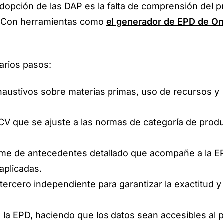
dopción de las DAP es la falta de comprensión del 
d. Con herramientas como
el generador de EPD de On
arios pasos:
haustivos sobre materias primas, uso de recursos y
CV que se ajuste a las normas de categoría de prod
rme de antecedentes detallado que acompañe a la EP
aplicadas.
tercero independiente para garantizar la exactitud y 
a la EPD, haciendo que los datos sean accesibles al p