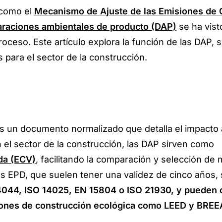
 como el
Mecanismo de Ajuste de las Emisiones de
laraciones ambientales de producto (DAP)
se ha vist
oceso. Este artículo explora la función de las DAP, 
 para el sector de la construcción.
s un documento normalizado que detalla el impacto 
n el sector de la construcción, las DAP sirven como
ida (ECV)
, facilitando la comparación y selección de 
s EPD, que suelen tener una validez de cinco años,
044, ISO 14025, EN 15804 o ISO 21930, y pueden c
ciones de construcción ecológica como LEED y BRE