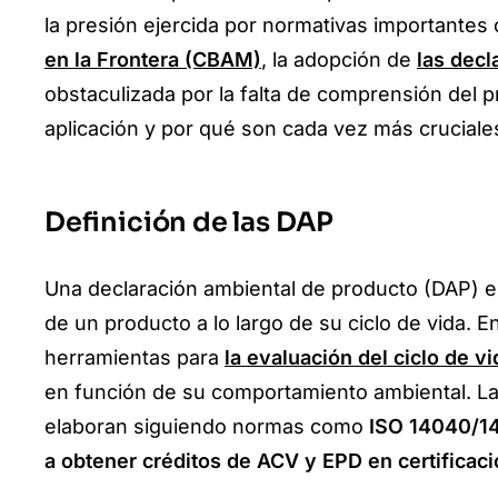
la presión ejercida por normativas importantes
en la Frontera (CBAM)
, la adopción de
las dec
obstaculizada por la falta de comprensión del pr
aplicación y por qué son cada vez más cruciales
Definición de las DAP
Una declaración ambiental de producto (DAP) e
de un producto a lo largo de su ciclo de vida. E
herramientas para
la evaluación del ciclo de v
en función de su comportamiento ambiental. La
elaboran siguiendo normas como
ISO 14040/14
a obtener créditos de ACV y EPD en certifica