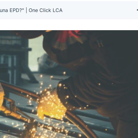
 una EPD?" | One Click LCA