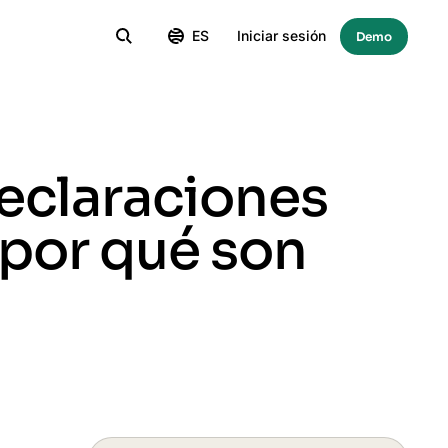
ES
Iniciar sesión
Demo
eclaraciones
por qué son