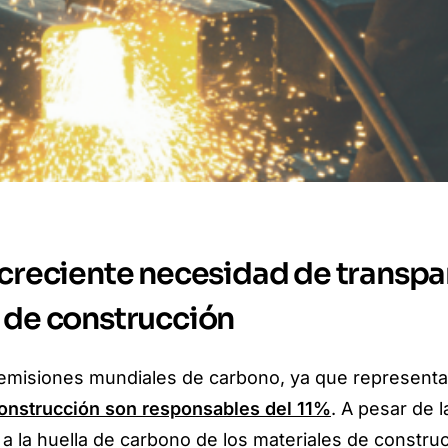
 creciente necesidad de transpa
s de construcción
s emisiones mundiales de carbono, ya que represent
 construcción son responsables del 11%
. A pesar de l
a la huella de carbono de los materiales de construc