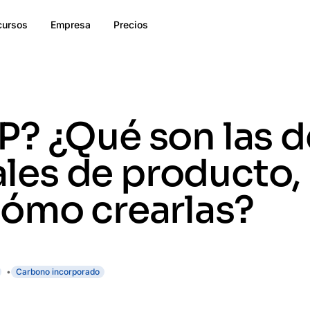
cursos
Empresa
Precios
P? ¿Qué son las d
es de producto, 
cómo crearlas?
Carbono incorporado