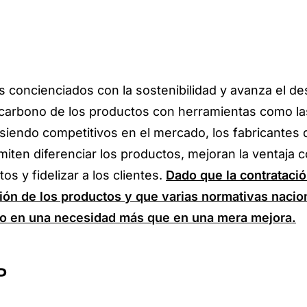
 concienciados con la sostenibilidad y avanza el de
el carbono de los productos con herramientas como l
r siendo competitivos en el mercado, los fabricantes
iten diferenciar los productos, mejoran la ventaja c
s y fidelizar a los clientes.
Dado que la contratació
ción de los productos y que varias normativas nacio
do en una necesidad más que en una mera mejora.
P