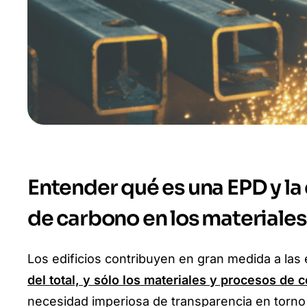
Entender qué es una EPD y la
de carbono en los materiale
Los edificios contribuyen en gran medida a la
del total, y sólo los materiales y procesos de
necesidad imperiosa de transparencia en torno 