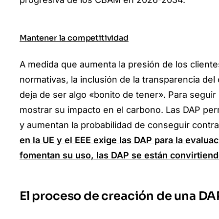
Mantener la competitividad
A medida que aumenta la presión de los clientes
normativas, la inclusión de la transparencia d
deja de ser algo «bonito de tener». Para segui
mostrar su impacto en el carbono. Las DAP perm
y aumentan la probabilidad de conseguir contrato
en la UE y el EEE exige las DAP para la evalua
fomentan su uso, las DAP se están convirtien
El proceso de creación de una DA