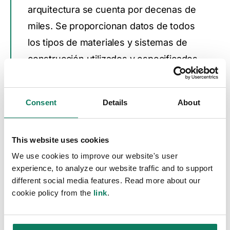
arquitectura se cuenta por decenas de
miles. Se proporcionan datos de todos
los tipos de materiales y sistemas de
construcción utilizados y especificados
por los estudios de arquitectura para
cualquier tipo de edificio.
Consent
Details
About
Ingeniería civil
This website uses cookies
We use cookies to improve our website's user
Energía y diseño de fachadas
experience, to analyze our website traffic and to support
different social media features. Read more about our
cookie policy from the
link
.
Diseño interior