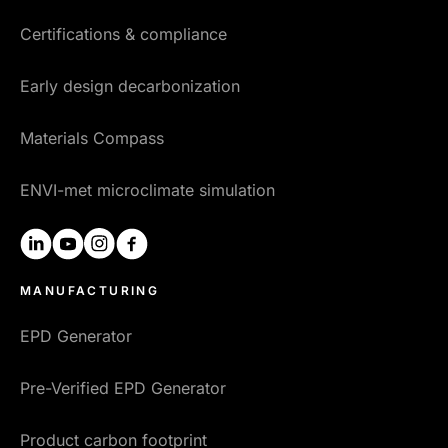
Certifications & compliance
Early design decarbonization
Materials Compass
ENVI-met microclimate simulation
linkedin
youtube
instagram
facebook
MANUFACTURING
EPD Generator
Pre-Verified EPD Generator
Product carbon footprint