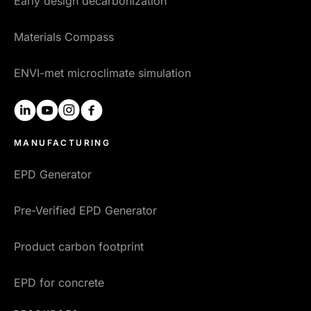
Early design decarbonization
Materials Compass
ENVI-met microclimate simulation
linkedin
youtube
instagram
facebook
MANUFACTURING
EPD Generator
Pre-Verified EPD Generator
Product carbon footprint
EPD for concrete