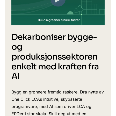
Dekarboniser bygge-
og
produksjonssektoren
enkelt med kraften fra
AI
Bygg en grønnere fremtid raskere. Dra nytte av
One Click LCAs intuitive, skybaserte
programvare, med AI som driver LCA og
EPDer i stor skala. Skill deg ut med en