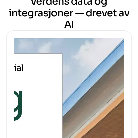
verdens data og
integrasjoner — drevet av
AI