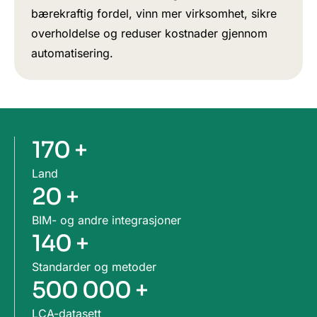
bærekraftig fordel, vinn mer virksomhet, sikre
overholdelse og reduser kostnader gjennom
automatisering.
170 +
Land
20 +
BIM- og andre integrasjoner
140 +
Standarder og metoder
500 000 +
LCA-datasett