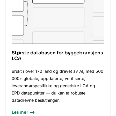
Største databasen for byggebransjens
LCA
Brukt i over 170 land og drevet av AI, med 500
000+ globale, oppdaterte, verifiserte,
leverandørspesifikke og generiske LCA og
EPD datapunkter — du kan ta robuste,
datadrevne beslutninger.
Les mer