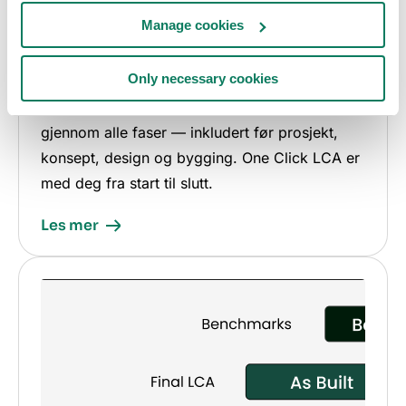
Manage cookies
Dekker alle prosjektfaser
Only necessary cookies
Samarbeid med prosjektets interessenter
gjennom alle faser — inkludert før prosjekt,
konsept, design og bygging. One Click LCA er
med deg fra start til slutt.
Les mer