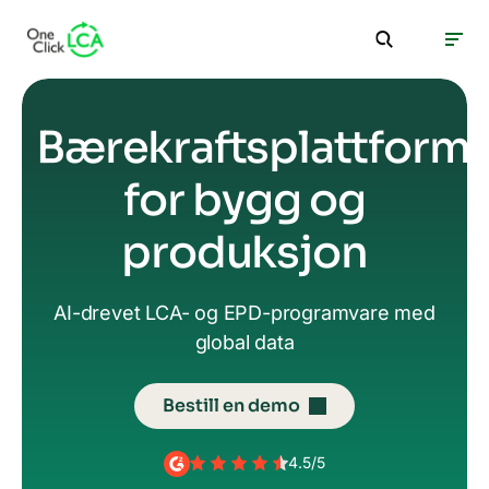
Bærekraftsplattform
for bygg og
produksjon
AI-drevet LCA- og EPD-programvare med
global data
Bestill en demo
4.5/5