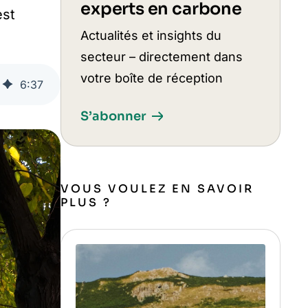
experts en carbone
est
Actualités et insights du
secteur – directement dans
votre boîte de réception
6
:
37
S’abonner
VOUS VOULEZ EN SAVOIR
PLUS ?