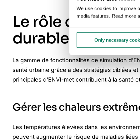
We use cookies to improve our
Le rôle d'ENVI-m
media features. Read more a
durable de la san
Only necessary cook
La gamme de fonctionnalités de simulation d'EN
santé urbaine grâce à des stratégies ciblées e
principales d'ENVI-met contribuent à la santé e
Gérer les chaleurs extrêm
Les températures élevées dans les environnemen
peuvent augmenter le risque de maladies liées à