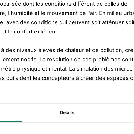
ocalisée dont les conditions diffèrent de celles de
, l'humidité et le mouvement de l'air. En milieu urba
e, avec des conditions qui peuvent soit atténuer soi
 et le confort extérieur.
à des niveaux élevés de chaleur et de pollution, cr
lement nocifs. La résolution de ces problèmes contr
n-être physique et mental. La simulation des microc
es qui aident les concepteurs à créer des espaces o
et sont soulagés des conditions météorologiques extr
 c'est et pourquoi est-ce
Details
En savoir pl