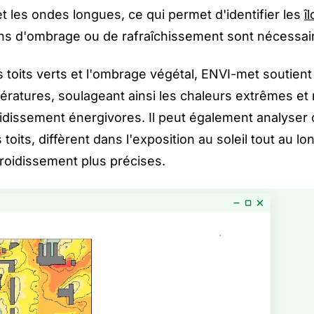
t les ondes longues, ce qui permet d'identifier les
î
ons d'ombrage ou de rafraîchissement sont nécessai
 toits verts et l'ombrage végétal, ENVI-met soutient
ératures, soulageant ainsi les chaleurs extrêmes et
idissement énergivores. Il peut également analyse
toits, diffèrent dans l'exposition au soleil tout au lo
froidissement plus précises.