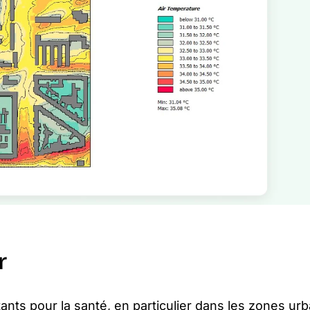
r
tants pour la santé, en particulier dans les zones ur