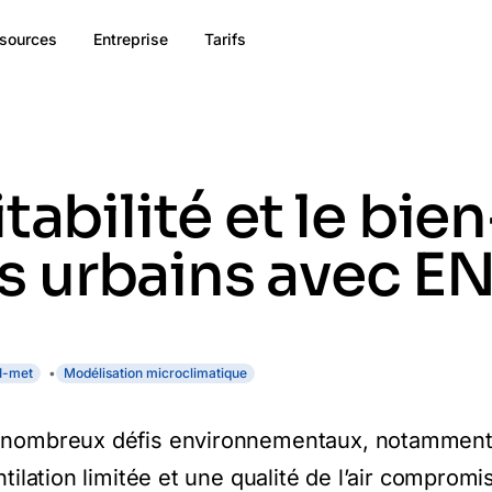
sources
Entreprise
Tarifs
tabilité et le bie
 urbains avec E
I-met
Modélisation microclimatique
e nombreux défis environnementaux, notamment
tilation limitée et une qualité de l’air compromi