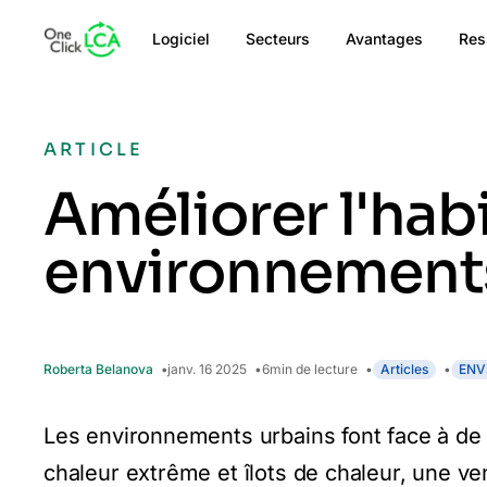
Logiciel
Secteurs
Avantages
Res
ARTICLE
Améliorer l'habi
environnements
Roberta Belanova
janv. 16 2025
6
min de lecture
Articles
ENV
Les environnements urbains font face à d
chaleur extrême et îlots de chaleur, une ven