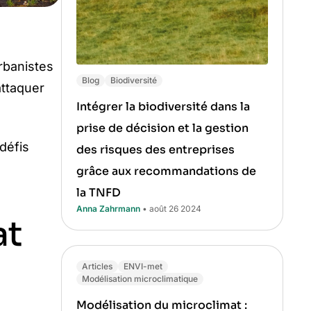
rbanistes
Blog
Biodiversité
attaquer
Intégrer la biodiversité dans la
prise de décision et la gestion
défis
des risques des entreprises
grâce aux recommandations de
la TNFD
Anna Zahrmann
• août 26 2024
at
Articles
ENVI-met
Modélisation microclimatique
Modélisation du microclimat :