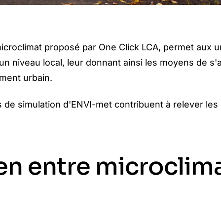
u microclimat proposé par One Click LCA, permet aux u
n niveau local, leur donnant ainsi les moyens de s'
ment urbain.
s de simulation d'ENVI-met contribuent à relever les 
en entre microclim