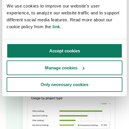
We use cookies to improve our website's user
expiration, permettant une action rapide et
experience, to analyze our website traffic and to support
prévenant les interruptions.
different social media features. Read more about our
cookie policy from the
link
.
Tout fabricant, utilisateur de One Click LCA ou
non, peut obtenir des informations sur
l'utilisation de ses EPD sur notre plateforme.
Accept cookies
Analysez la performance de vos produits
Manage cookies
Only necessary cookies