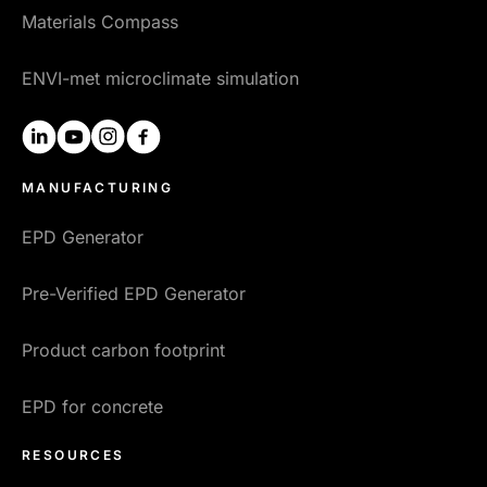
Materials Compass
ENVI-met microclimate simulation
linkedin
youtube
instagram
facebook
MANUFACTURING
EPD Generator
Pre-Verified EPD Generator
Product carbon footprint
EPD for concrete
RESOURCES