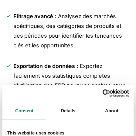
Filtrage avancé :
Analysez des marchés
spécifiques, des catégories de produits et
des périodes pour identifier les tendances
clés et les opportunités.
Exportation de données :
Exportez
facilement vos statistiques complètes
d'utilisation des EPD pour une analyse et un
reporting approfondis.
Consent
Details
About
Alertes d'expiration proactives :
Identifiez
les produits dont les
This website uses cookies
données
environnementales
arrivent à