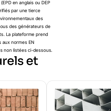
 (EPD en anglais ou DEP
ifiés par une tierce
environnementaux des
sous des générateurs de
ts. La plateforme prend
es aux normes EN
s non listées ci-dessous.
rels et