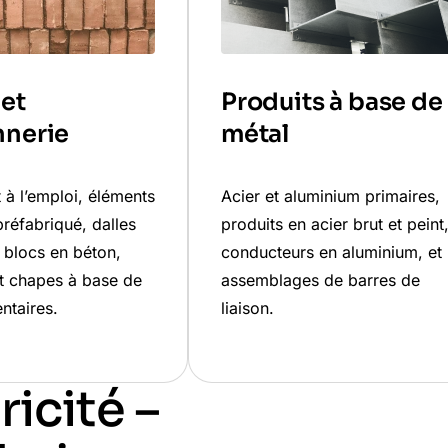
et
Produits à base de
nerie
métal
 à l’emploi, éléments
Acier et aluminium primaires,
réfabriqué, dalles
produits en acier brut et peint
 blocs en béton,
conducteurs en aluminium, et
et chapes à base de
assemblages de barres de
entaires.
liaison.
ricité –