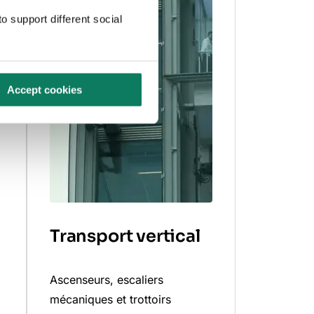
o support different social
Accept cookies
Transport vertical
Ascenseurs, escaliers
mécaniques et trottoirs