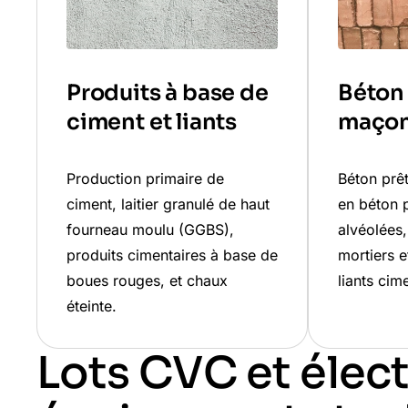
Produits à base de
Béton 
ciment et liants
maçon
Production primaire de
Béton prêt
ciment, laitier granulé de haut
en béton p
fourneau moulu (GGBS),
alvéolées,
produits cimentaires à base de
mortiers 
boues rouges, et chaux
liants cim
éteinte.
Lots CVC et élect