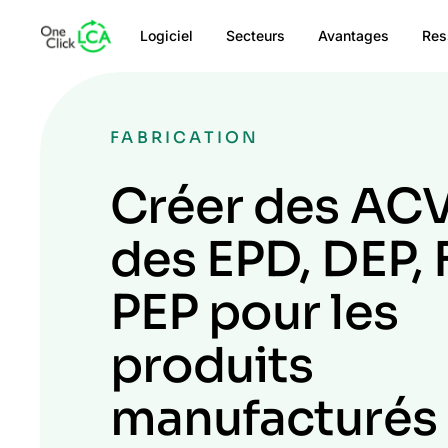
Logiciel
Secteurs
Avantages
Res
FABRICATION
Créer des ACV
des EPD, DEP, 
PEP pour les
produits
manufacturés