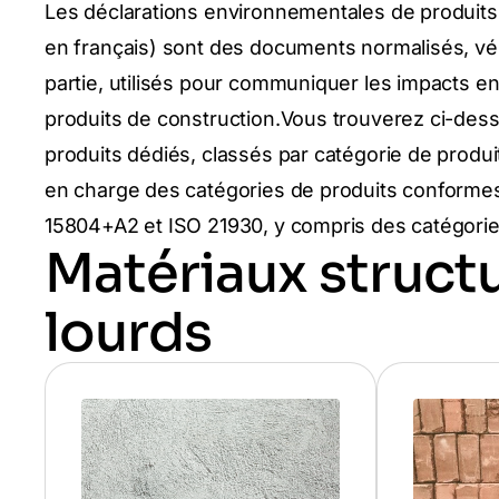
Les déclarations environnementales de produits
en français) sont des documents normalisés, vér
partie, utilisés pour communiquer les impacts 
produits de construction.Vous trouverez ci-des
produits dédiés, classés par catégorie de produi
en charge des catégories de produits conform
15804+A2 et ISO 21930, y compris des catégorie
Matériaux structu
lourds