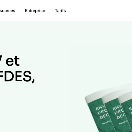
sources
Entreprise
Tarifs
 et
FDES,