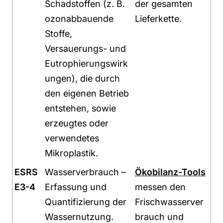
Schadstoffen (z. B.
der gesamten
ozonabbauende
Lieferkette.
Stoffe,
Versauerungs- und
Eutrophierungswirk
ungen), die durch
den eigenen Betrieb
entstehen, sowie
erzeugtes oder
verwendetes
Mikroplastik.
ESRS
Wasserverbrauch –
Ökobilanz-Tools
E3-4
Erfassung und
messen den
Quantifizierung der
Frischwasserver
Wassernutzung.
brauch und