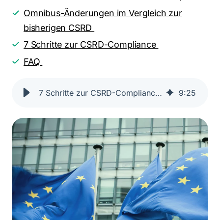
Omnibus-Änderungen im Vergleich zur
bisherigen CSRD
7 Schritte zur CSRD-Compliance
FAQ
7 Schritte zur CSRD-Compliance mit One Click LCA
9
:
25