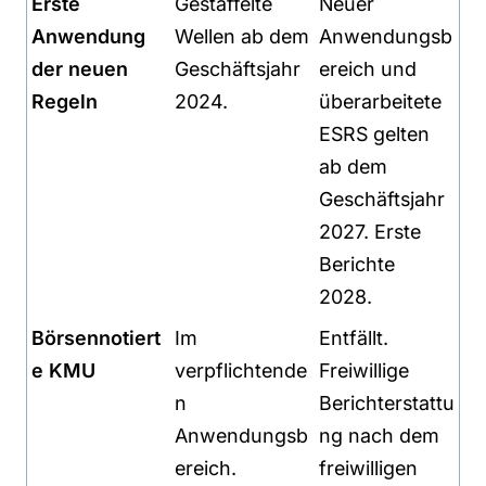
Erste
Gestaffelte
Neuer
Anwendung
Wellen ab dem
Anwendungsb
der neuen
Geschäftsjahr
ereich und
Regeln
2024.
überarbeitete
ESRS gelten
ab dem
Geschäftsjahr
2027. Erste
Berichte
2028.
Börsennotiert
Im
Entfällt.
e KMU
verpflichtende
Freiwillige
n
Berichterstattu
Anwendungsb
ng nach dem
ereich.
freiwilligen