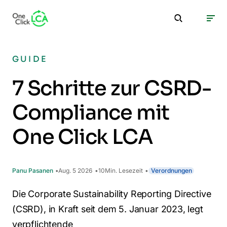
GUIDE
7 Schritte zur CSRD-
Compliance mit
One Click LCA
Panu Pasanen
Aug. 5 2026
10
Min. Lesezeit
Verordnungen
Die Corporate Sustainability Reporting Directive
(CSRD), in Kraft seit dem 5. Januar 2023, legt
verpflichtende