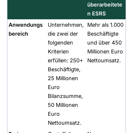
überarbeitete
n ESRS
Anwendungs
Unternehmen,
Mehr als 1.000
bereich
die zwei der
Beschäftigte
folgenden
und über 450
Kriterien
Millionen Euro
erfüllen: 250+
Nettoumsatz.
Beschäftigte,
25 Millionen
Euro
Bilanzsumme,
50 Millionen
Euro
Nettoumsatz.