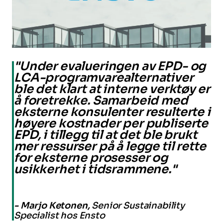
"Under evalueringen av EPD- og
LCA-programvarealternativer
ble det klart at interne verktøy er
å foretrekke. Samarbeid med
eksterne konsulenter resulterte i
høyere kostnader per publiserte
EPD, i tillegg til at det ble brukt
mer ressurser på å legge til rette
for eksterne prosesser og
usikkerhet i tidsrammene."
- Marjo Ketonen,
Senior Sustainability
Specialist hos Ensto