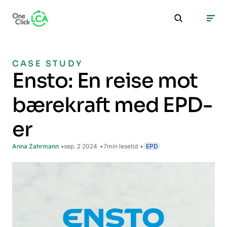
CASE STUDY
Ensto: En reise mot
bærekraft med EPD-
er
Anna Zahrmann
sep. 2 2024
7
min lesetid
EPD