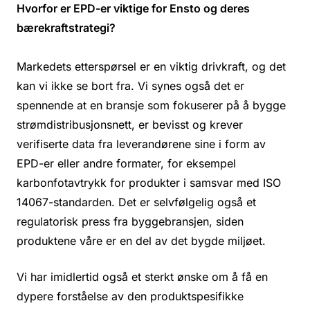
Hvorfor er EPD-er viktige for Ensto og deres
bærekraftstrategi?
Markedets etterspørsel er en viktig drivkraft, og det
kan vi ikke se bort fra. Vi synes også det er
spennende at en bransje som fokuserer på å bygge
strømdistribusjonsnett, er bevisst og krever
verifiserte data fra leverandørene sine i form av
EPD-er eller andre formater, for eksempel
karbonfotavtrykk for produkter i samsvar med ISO
14067-standarden. Det er selvfølgelig også et
regulatorisk press fra byggebransjen, siden
produktene våre er en del av det bygde miljøet.
Vi har imidlertid også et sterkt ønske om å få en
dypere forståelse av den produktspesifikke