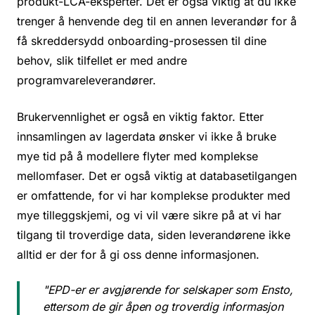
produkt-LCA-eksperter. Det er også viktig at du ikke
trenger å henvende deg til en annen leverandør for å
få skreddersydd onboarding-prosessen til dine
behov, slik tilfellet er med andre
programvareleverandører.
Brukervennlighet er også en viktig faktor. Etter
innsamlingen av lagerdata ønsker vi ikke å bruke
mye tid på å modellere flyter med komplekse
mellomfaser. Det er også viktig at databasetilgangen
er omfattende, for vi har komplekse produkter med
mye tilleggskjemi, og vi vil være sikre på at vi har
tilgang til troverdige data, siden leverandørene ikke
alltid er der for å gi oss denne informasjonen.
"EPD-er er avgjørende for selskaper som Ensto,
ettersom de gir åpen og troverdig informasjon