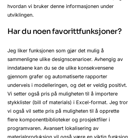
hvordan vi bruker denne informasjonen under
utviklingen.
Har du noen favorittfunksjoner?
Jeg liker funksjonen som gjør det mulig å
sammenligne ulike designscenarioer. Avhengig av
inndataene kan du se de ulike konsekvensene
gjennom grafer og automatiserte rapporter
underveis i modelleringen, og det er veldig positivt.
Vi setter også pris på muligheten til å importere
stykklister (bill of materials) i Excel-format. Jeg tror
vi også vil sette pris på muligheten til å opprette
flere komponentbiblioteker og prosjektfiler i
programvaren. Avansert lokalisering av
materialproduksjon vil også være en viktig funksjon