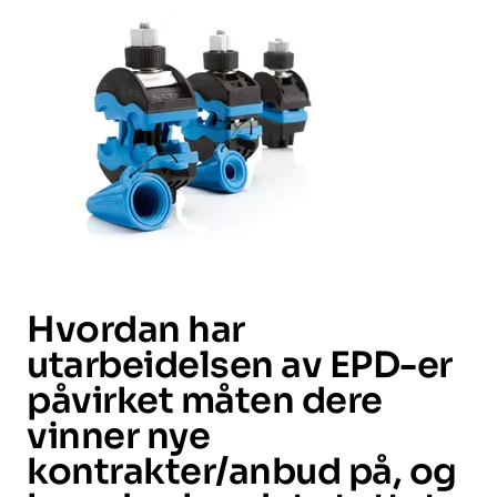
Hvordan har
utarbeidelsen av EPD-er
påvirket måten dere
vinner nye
kontrakter/anbud på, og