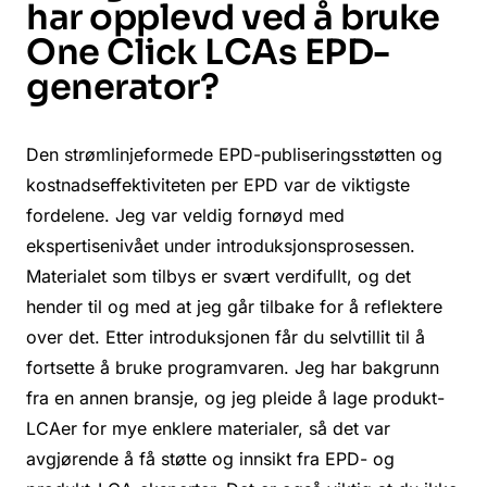
har opplevd ved å bruke
One Click LCAs EPD-
generator?
Den strømlinjeformede EPD-publiseringsstøtten og
kostnadseffektiviteten per EPD var de viktigste
fordelene. Jeg var veldig fornøyd med
ekspertisenivået under introduksjonsprosessen.
Materialet som tilbys er svært verdifullt, og det
hender til og med at jeg går tilbake for å reflektere
over det. Etter introduksjonen får du selvtillit til å
fortsette å bruke programvaren. Jeg har bakgrunn
fra en annen bransje, og jeg pleide å lage produkt-
LCAer for mye enklere materialer, så det var
avgjørende å få støtte og innsikt fra EPD- og