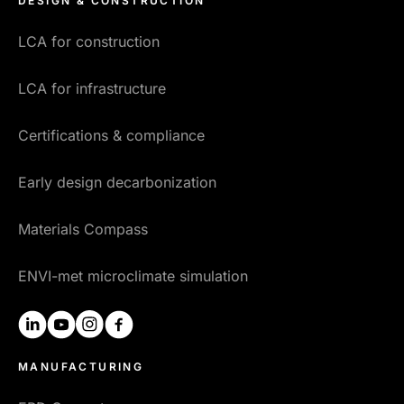
DESIGN & CONSTRUCTION
LCA for construction
LCA for infrastructure
Certifications & compliance
Early design decarbonization
Materials Compass
ENVI-met microclimate simulation
linkedin
youtube
instagram
facebook
MANUFACTURING