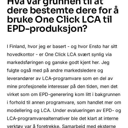
Hva var grunnen til at
dere bestemte dere for å
bruke One Click LCA til
EPD-produksjon?
I Finland, hvor jeg er basert - og hvor Ensto har sitt
hovedkontor - er One Click LCA svært synlig via
markedsføringen og ganske godt kjent her. Jeg
fulgte også med på andre markedsledere og
leverandører av LCA-programvare som en del av
mine profesjonelle interesser på den tiden, men det
virket som om EPD-generering kom litt i bakgrunnen
i forhold til annen programvare, som handlet mer om
modellering og LCA. Under evalueringen av EPD- og
LCA-programvarealternativer ble det klart at interne
verktøy var å foretrekke. Samarbeid med eksterne