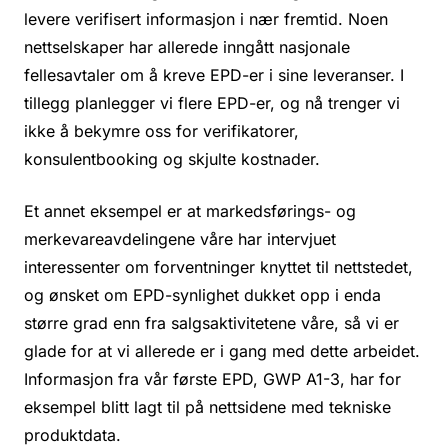
levere verifisert informasjon i nær fremtid. Noen
nettselskaper har allerede inngått nasjonale
fellesavtaler om å kreve EPD-er i sine leveranser. I
tillegg planlegger vi flere EPD-er, og nå trenger vi
ikke å bekymre oss for verifikatorer,
konsulentbooking og skjulte kostnader.
Et annet eksempel er at markedsførings- og
merkevareavdelingene våre har intervjuet
interessenter om forventninger knyttet til nettstedet,
og ønsket om EPD-synlighet dukket opp i enda
større grad enn fra salgsaktivitetene våre, så vi er
glade for at vi allerede er i gang med dette arbeidet.
Informasjon fra vår første EPD, GWP A1-3, har for
eksempel blitt lagt til på nettsidene med tekniske
produktdata.