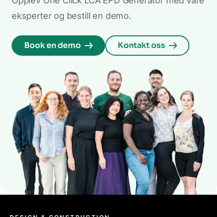
Opplev One Click LCA EPD Generator med våre
eksperter og bestill en demo.
Book en demo
Kontakt oss