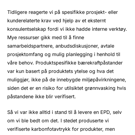
Tidligere reagerte vi på spesifikke prosjekt- eller
kunderelaterte krav ved hjelp av et eksternt
konsulentselskap fordi vi ikke hadde interne verktøy.
Mye ressurser gikk med til å finne
samarbeidspartnere, anbudsdiskusjoner, avtale
prosjektomfang og mulig planlegging i henhold til
våre behov. Produktspesifikke bærekraftpåstander
var kun basert på produktets ytelse og hva det
muliggjør, ikke på de innebygde miljøpåvirkningene,
siden det er en risiko for utilsiktet grønnvasking hvis
påstandene ikke blir verifisert.
Så vi var ikke alltid i stand til å levere en EPD, selv
om vi ble bedt om det. I stedet produserte vi
verifiserte karbonfotavtrykk for produkter, men