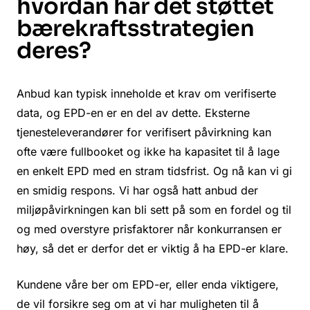
hvordan har det støttet
bærekraftsstrategien
deres?
Anbud kan typisk inneholde et krav om verifiserte
data, og EPD-en er en del av dette. Eksterne
tjenesteleverandører for verifisert påvirkning kan
ofte være fullbooket og ikke ha kapasitet til å lage
en enkelt EPD med en stram tidsfrist. Og nå kan vi gi
en smidig respons. Vi har også hatt anbud der
miljøpåvirkningen kan bli sett på som en fordel og til
og med overstyre prisfaktorer når konkurransen er
høy, så det er derfor det er viktig å ha EPD-er klare.
Kundene våre ber om EPD-er, eller enda viktigere,
de vil forsikre seg om at vi har muligheten til å