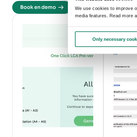
Book en demo
We use cookies to improve our
media features. Read more a
Only necessary cook