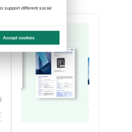
o support different social
Accept cookies