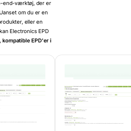
o-end-værktøj, der er
. Uanset om du er en
rodukter, eller en
 kan Electronics EPD
, kompatible EPD'er i