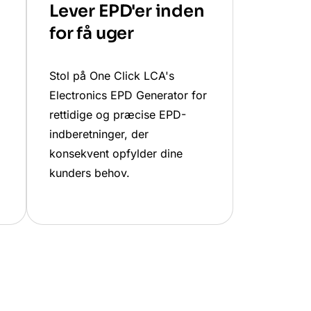
Lever EPD'er inden
for få uger
Stol på One Click LCA's
Electronics EPD Generator for
rettidige og præcise EPD-
indberetninger, der
konsekvent opfylder dine
kunders behov.