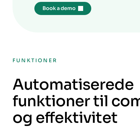
Book a demo
FUNKTIONER
Automatiserede
funktioner til co
og effektivitet