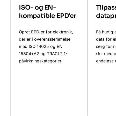
ISO- og EN-
Tilpa
kompatible EPD'er
datap
Opret EPD'er for elektronik,
Få hurtig 
der er i overensstemmelse
data for e
med ISO 14025 og EN
sørg for n
15804+A2 og TRACI 2.1-
slut med 
påvirkningskategorier.
endeløse 