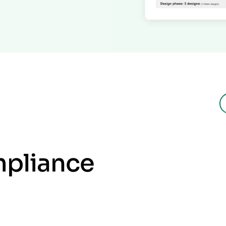
mpliance