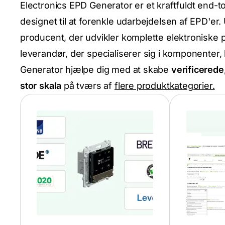
Electronics EPD Generator er et kraftfuldt end-t
designet til at forenkle udarbejdelsen af EPD'er
producent, der udvikler komplette elektroniske p
leverandør, der specialiserer sig i komponenter,
Generator hjælpe dig med at skabe
verificerede
stor skala
på tværs af
flere produktkategorier.