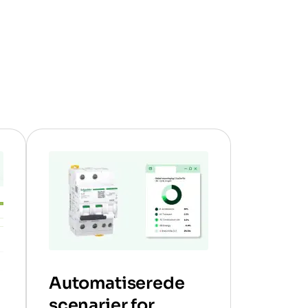
Automatiserede
scenarier for