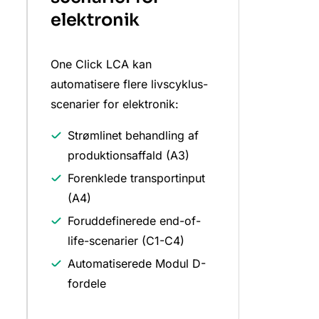
elektronik
One Click LCA kan
automatisere flere livscyklus-
scenarier for elektronik:
Strømlinet behandling af
produktionsaffald (A3)
Forenklede transportinput
(A4)
Foruddefinerede end-of-
life-scenarier (C1-C4)
Automatiserede Modul D-
fordele