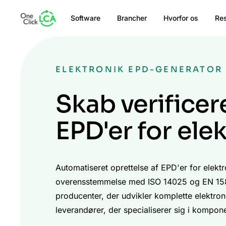
Software
Brancher
Hvorfor os
Re
ELEKTRONIK EPD-GENERATOR
Skab verifice
EPD'er for ele
Automatiseret oprettelse af EPD'er for elektro
overensstemmelse med ISO 14025 og EN 1580
producenter, der udvikler komplette elektroni
leverandører, der specialiserer sig i kompone