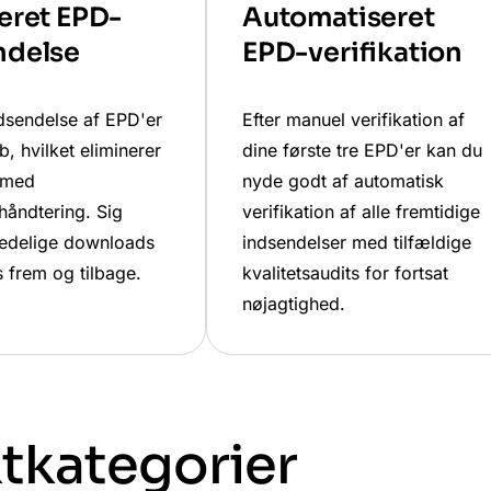
eret EPD-
Automatiseret
ndelse
EPD-verifikation
ndsendelse af EPD'er
Efter manuel verifikation af
b, hvilket eliminerer
dine første tre EPD'er kan du
 med
nyde godt af automatisk
åndtering. Sig
verifikation af alle fremtidige
 kedelige downloads
indsendelser med tilfældige
 frem og tilbage.
kvalitetsaudits for fortsat
nøjagtighed.
kategorier