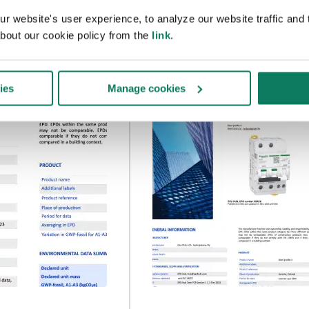
 website's user experience, to analyze our website traffic and t
bout our cookie policy from the
link
.
ies
Manage cookies