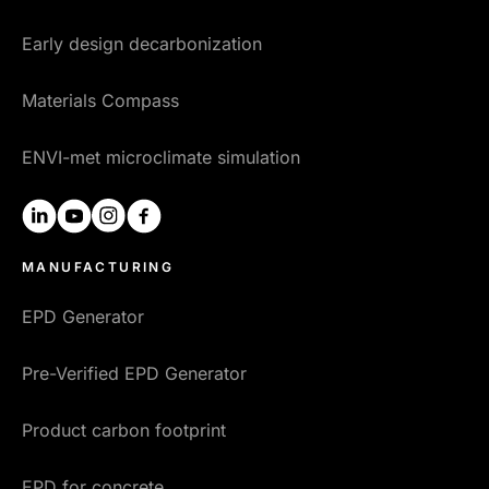
Early design decarbonization
Materials Compass
ENVI-met microclimate simulation
linkedin
youtube
instagram
facebook
MANUFACTURING
EPD Generator
Pre-Verified EPD Generator
Product carbon footprint
EPD for concrete