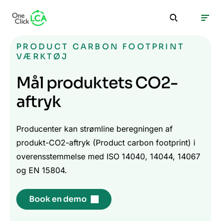
PRODUCT CARBON FOOTPRINT
VÆRKTØJ
Mål produktets CO2-
aftryk
Producenter kan strømline beregningen af
produkt-CO2-aftryk (Product carbon footprint) i
overensstemmelse med ISO 14040, 14044, 14067
og EN 15804.
Book en demo