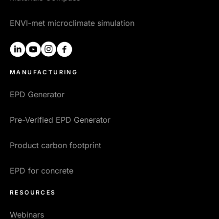
ENVI-met microclimate simulation
linkedin
youtube
instagram
facebook
MANUFACTURING
EPD Generator
Pre-Verified EPD Generator
Product carbon footprint
EPD for concrete
RESOURCES
Webinars