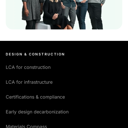
lösningar som står till deras förfogande.
DESIGN & CONSTRUCTION
LCA for construction
LCA for infrastructure
Certifications & compliance
Early design decarbonization
Materials Compass