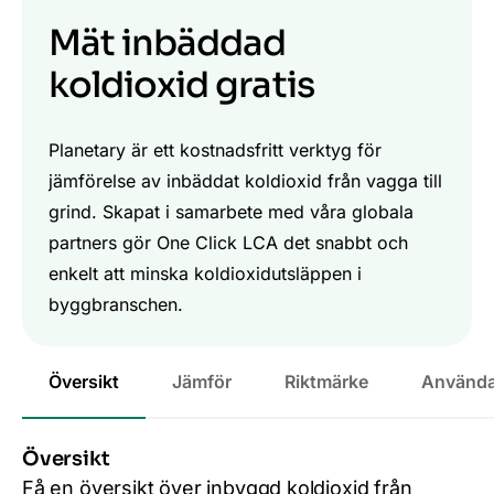
Mät inbäddad
koldioxid gratis
Planetary är ett kostnadsfritt verktyg för
jämförelse av inbäddat koldioxid från vagga till
grind. Skapat i samarbete med våra globala
partners gör One Click LCA det snabbt och
enkelt att minska koldioxidutsläppen i
byggbranschen.
Översikt
Jämför
Riktmärke
Använda
Översikt
Få en översikt över inbyggd koldioxid från