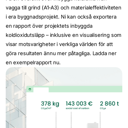
vagga till grind (A1-A3) och materialeffektiviteten
i era byggnadsprojekt. Ni kan också exportera
en rapport över projektets inbyggda
koldioxidutsläpp – inklusive en visualisering som
visar motsvarigheter i verkliga världen för att
göra resultaten ännu mer påtagliga. Ladda ner
en exempelrapport nu.