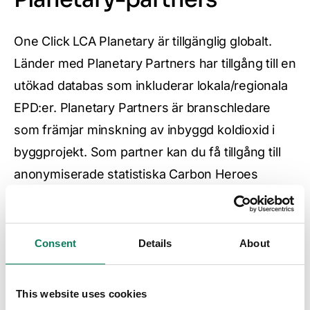
One Click LCA Planetary är tillgänglig globalt.
Länder med Planetary Partners har tillgång till en
utökad databas som inkluderar lokala/regionala
EPD:er. Planetary Partners är branschledare
som främjar minskning av inbyggd koldioxid i
byggprojekt. Som partner kan du få tillgång till
anonymiserade statistiska Carbon Heroes
Benchmark-profiler och våra policymallar,
utbildnings- och supportresurser.
Consent
Details
About
This website uses cookies