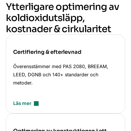
Ytterligare optimering av
koldioxidutsläpp,
kostnader & cirkularitet
Certifiering & efterlevnad
Överensstämmer med PAS 2080, BREEAM,
LEED, DGNB och 140+ standarder och
metoder.
Läs mer
Optimering av konstruktionen i ett