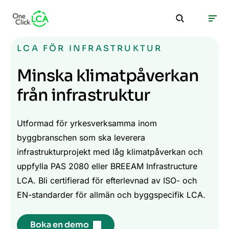
LCA FÖR INFRASTRUKTUR
Minska klimatpåverkan
från infrastruktur
Utformad för yrkesverksamma inom
byggbranschen som ska leverera
infrastrukturprojekt med låg klimatpåverkan och
uppfylla PAS 2080 eller BREEAM Infrastructure
LCA. Bli certifierad för efterlevnad av ISO- och
EN-standarder för allmän och byggspecifik LCA.
Boka en demo