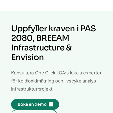
Uppfyller kraven i PAS
2080, BREEAM
Infrastructure &
Envision
Konsultera One Click LCA:s lokala experter
för koldioxidmätning och livscykelanalys i
infrastrukturprojekt.
Boka en demo