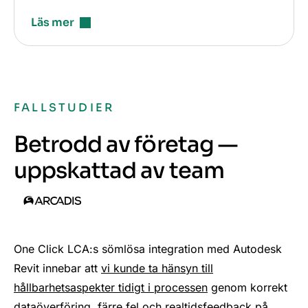
Läs mer
FALLSTUDIER
Betrodd av företag —
uppskattad av team
One Click LCA:s sömlösa integration med Autodesk
Revit innebar att
vi kunde ta hänsyn till
hållbarhetsaspekter tidigt i processen
genom korrekt
dataöverföring, färre fel och realtidsfeedback på