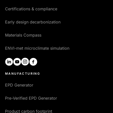
Certifications & compliance
Early design decarbonization
Materials Compass
ENVI-met microclimate simulation
linkedin
youtube
instagram
facebook
MANUFACTURING
EPD Generator
Pre-Verified EPD Generator
Product carbon footprint