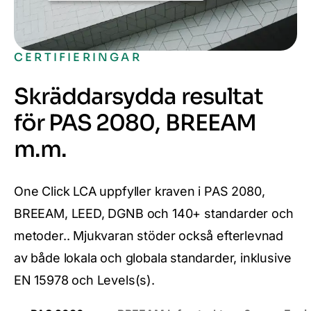
CERTIFIERINGAR
Skräddarsydda resultat
för PAS 2080, BREEAM
m.m.
One Click LCA uppfyller kraven i PAS 2080,
BREEAM, LEED, DGNB och 140+ standarder och
metoder.. Mjukvaran stöder också efterlevnad
av både lokala och globala standarder, inklusive
EN 15978 och Levels(s).