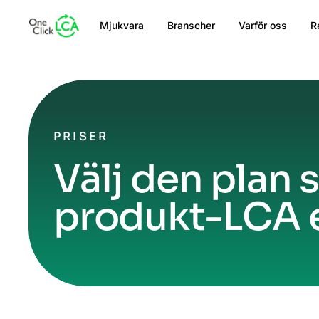
Mjukvara
Branscher
Varför oss
R
PRISER
Välj den plan 
produkt-LCA e