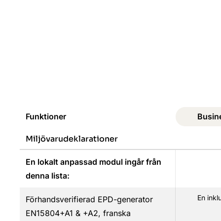
Funktioner
Busin
Miljövarudeklarationer
En lokalt anpassad modul ingår från
denna lista:
En inkl
Förhandsverifierad EPD-generator
EN15804+A1 & +A2, franska