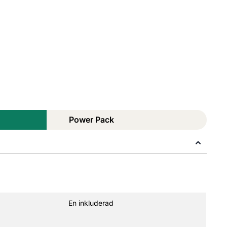
Power Pack
En inkluderad