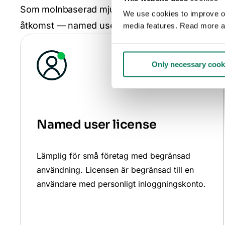
Som molnbaserad mjukvara erbjuder One Click L
We use cookies to improve our
åtkomst — named user license eller concurrent 
media features. Read more a
Only necessary cook
Named user license
Lämplig för små företag med begränsad
användning. Licensen är begränsad till en
användare med personligt inloggningskonto.