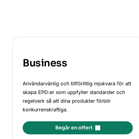
Business
Användarvänlig och tillförlitlig mjukvara för att
skapa EPD:er som uppfyller standarder och
regelverk så att dina produkter förblir
konkurrenskraftiga.
Begär en offert