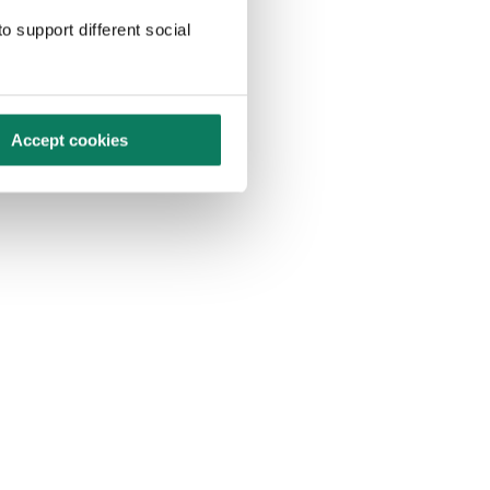
o support different social
Accept cookies