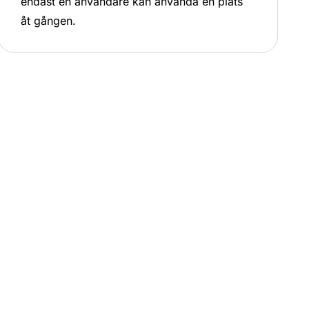
endast en användare kan använda en plats
åt gången.