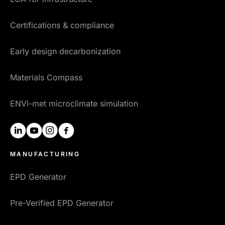
Certifications & compliance
Early design decarbonization
Materials Compass
ENVI-met microclimate simulation
linkedin
youtube
instagram
facebook
MANUFACTURING
EPD Generator
Pre-Verified EPD Generator