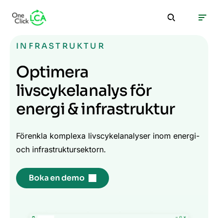
INFRASTRUKTUR
Optimera
livscykelanalys för
energi & infrastruktur
Förenkla komplexa livscykelanalyser inom energi-
och infrastruktursektorn.
Boka en demo