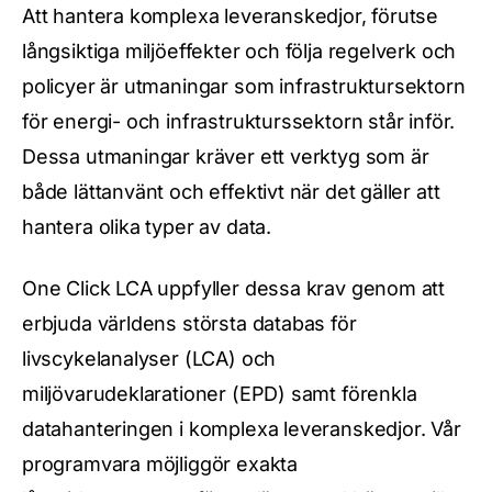
Att hantera komplexa leveranskedjor, förutse
långsiktiga miljöeffekter och följa regelverk och
policyer är utmaningar som infrastruktursektorn
för energi- och infrastrukturssektorn står inför.
Dessa utmaningar kräver ett verktyg som är
både lättanvänt och effektivt när det gäller att
hantera olika typer av data.
One Click LCA uppfyller dessa krav genom att
erbjuda världens största databas för
livscykelanalyser (LCA) och
miljövarudeklarationer (EPD) samt förenkla
datahanteringen i komplexa leveranskedjor. Vår
programvara möjliggör exakta