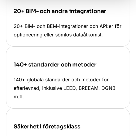
20+ BIM- och andra integrationer
20+ BIM- och BEM-integrationer och API:er för
optioneering eller sömlös dataåtkomst.
140+ standarder och metoder
140+ globala standarder och metoder för
efterlevnad, inklusive LEED, BREEAM, DGNB
m.fl.
Säkerhet i företagsklass