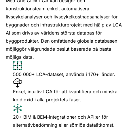
Med One Click LCA kan design- och
konstruktionsteam enkelt automatisera
livscykelanalyser och livscykelkostnadsanalyser för
byggnader och infrastrukturprojekt med hjälp av LCA
AI som drivs av världens största databas för
byggprodukter
. Den omfattande globala databasen
möjliggör välgrundade beslut baserade på bästa
möjliga data.
500 000+ LCA-dataset, använda i 170+ länder.
Enkel, intuitiv LCA för att kvantifiera och minska
koldioxid i alla projektets faser.
20+ BIM & BEM-integrationer och API:er för
alternativbedömning eller sömlös dataåtkomst.