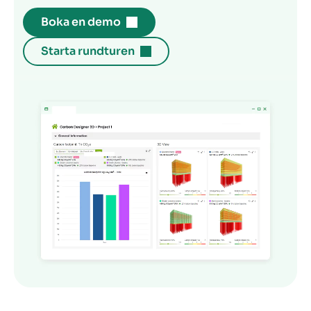
Boka en demo
Starta rundturen