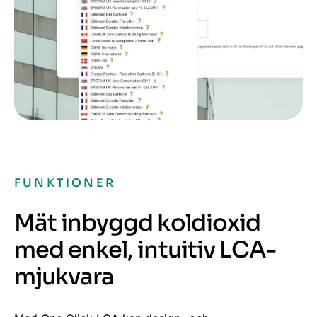
FUNKTIONER
Mät inbyggd koldioxid
med enkel, intuitiv LCA-
mjukvara