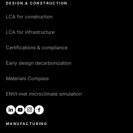
DESIGN & CONSTRUCTION
LCA for construction
LCA for infrastructure
Certifications & compliance
Early design decarbonization
Materials Compass
ENVI-met microclimate simulation
linkedin
youtube
instagram
facebook
MANUFACTURING