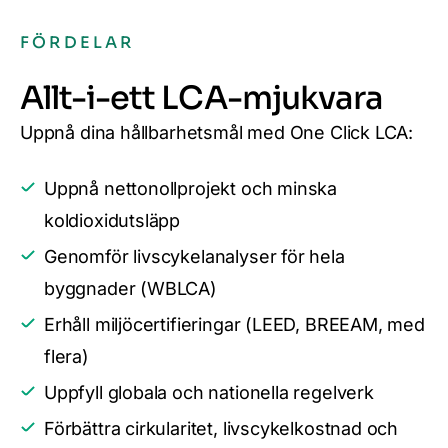
FÖRDELAR
Allt-i-ett LCA-mjukvara
Uppnå dina hållbarhetsmål med One Click LCA:
Uppnå nettonollprojekt och minska
koldioxidutsläpp
Genomför livscykelanalyser för hela
byggnader (WBLCA)
Erhåll miljöcertifieringar (LEED, BREEAM, med
flera)
Uppfyll globala och nationella regelverk
Förbättra cirkularitet, livscykelkostnad och