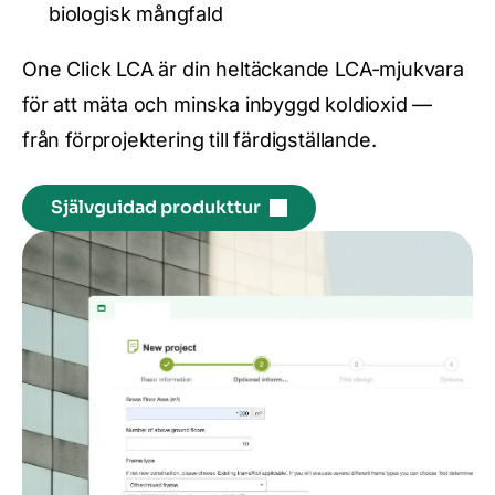
biologisk mångfald
One Click LCA är din heltäckande LCA-mjukvara
för att mäta och minska inbyggd koldioxid —
från förprojektering till färdigställande.
Självguidad produkttur