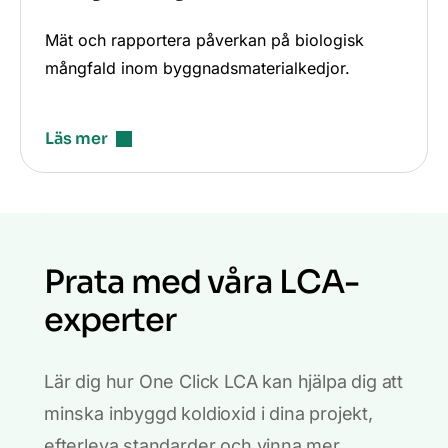
Mät och rapportera påverkan på biologisk
mångfald inom byggnadsmaterialkedjor.
Läs mer
Prata med våra LCA-
experter
Lär dig hur One Click LCA kan hjälpa dig att
minska inbyggd koldioxid i dina projekt,
efterleva standarder och vinna mer