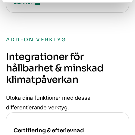
Läs mer
ADD-ON VERKTYG
Integrationer för
hållbarhet & minskad
klimatpåverkan
Utöka dina funktioner med dessa
differentierande verktyg.
Certifiering & efterlevnad