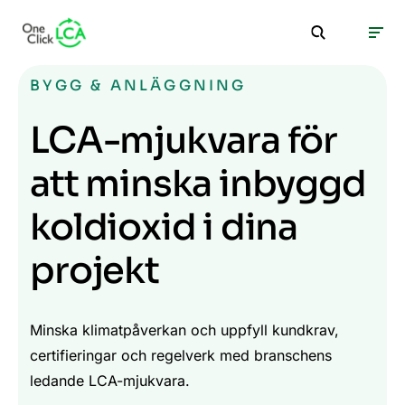
BYGG & ANLÄGGNING
LCA-mjukvara för
att minska inbyggd
koldioxid i dina
projekt
Minska klimatpåverkan och uppfyll kundkrav,
certifieringar och regelverk med branschens
ledande LCA-mjukvara.