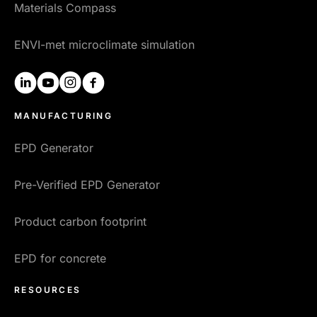
Materials Compass
ENVI-met microclimate simulation
linkedin
youtube
instagram
facebook
MANUFACTURING
EPD Generator
Pre-Verified EPD Generator
Product carbon footprint
EPD for concrete
RESOURCES