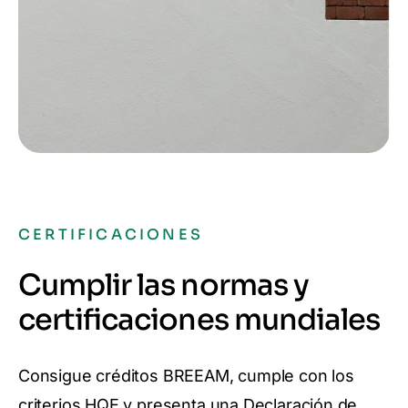
CERTIFICACIONES
Cumplir las normas y
certificaciones mundiales
Consigue créditos BREEAM, cumple con los
criterios HQE y presenta una Declaración de