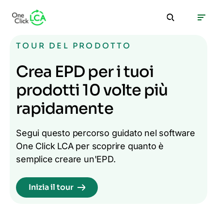
TOUR DEL PRODOTTO
Crea EPD per i tuoi
prodotti 10 volte più
rapidamente
Segui questo percorso guidato nel software
One Click LCA per scoprire quanto è
semplice creare un'EPD.
Inizia il tour