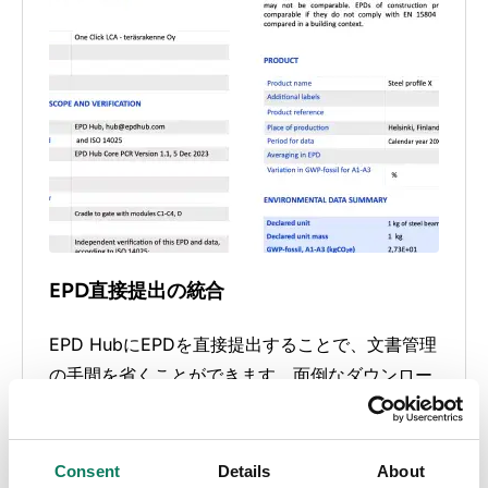
EPD直接提出の統合
EPD HubにEPDを直接提出することで、文書管理
の手間を省くことができます。面倒なダウンロー
ドや電子メールのやり取りから解放されます。
Consent
Details
About