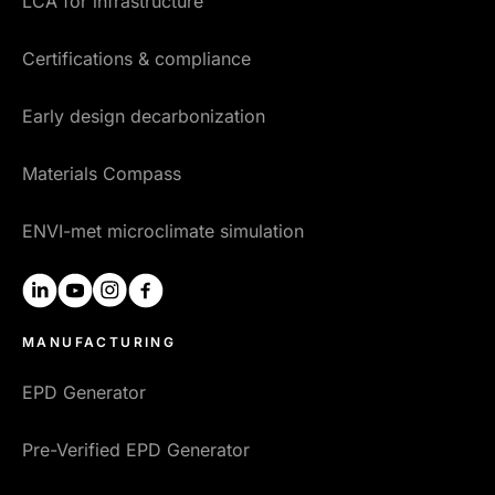
LCA for infrastructure
Certifications & compliance
Early design decarbonization
Materials Compass
ENVI-met microclimate simulation
linkedin
youtube
instagram
facebook
MANUFACTURING
EPD Generator
Pre-Verified EPD Generator