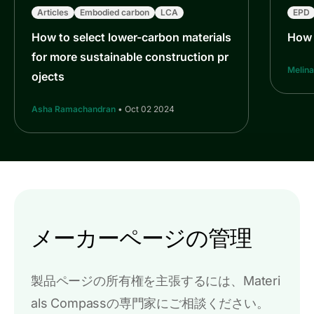
Articles
Embodied carbon
LCA
EPD
How to select lower-carbon materials
How 
for more sustainable construction pr
Melina
ojects
Asha Ramachandran
• Oct 02 2024
メーカーページの管理
製品ページの所有権を主張するには、Materi
als Compassの専門家にご相談ください。