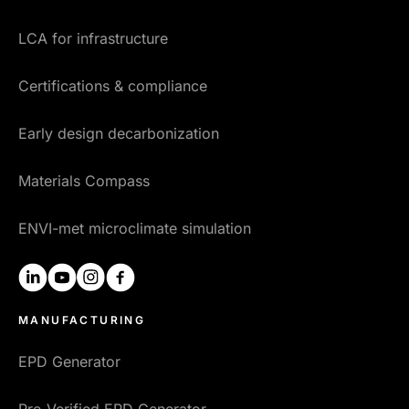
LCA for infrastructure
Certifications & compliance
Early design decarbonization
Materials Compass
ENVI-met microclimate simulation
linkedin
youtube
instagram
facebook
MANUFACTURING
EPD Generator