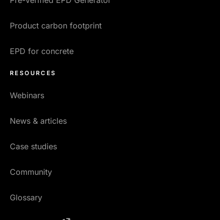
Pre-Verified EPD Generator
Product carbon footprint
EPD for concrete
RESOURCES
Webinars
News & articles
Case studies
Community
Glossary