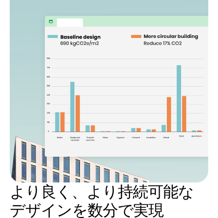
より良く、より持続可能な
デザインを数分で実現