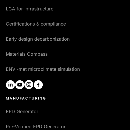
LCA for infrastructure
Certifications & compliance
Early design decarbonization
Materials Compass
ENVI-met microclimate simulation
linkedin
youtube
instagram
facebook
MANUFACTURING
EPD Generator
Pre-Verified EPD Generator